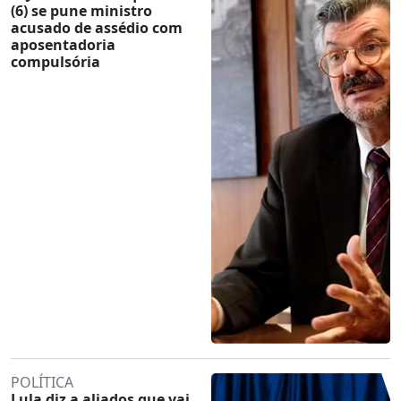
(6) se pune ministro
acusado de assédio com
aposentadoria
compulsória
POLÍTICA
Lula diz a aliados que vai