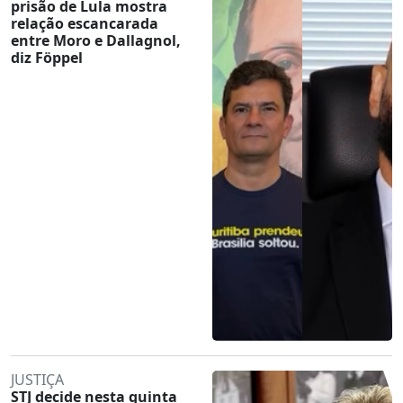
prisão de Lula mostra
relação escancarada
entre Moro e Dallagnol,
diz Föppel
JUSTIÇA
STJ decide nesta quinta