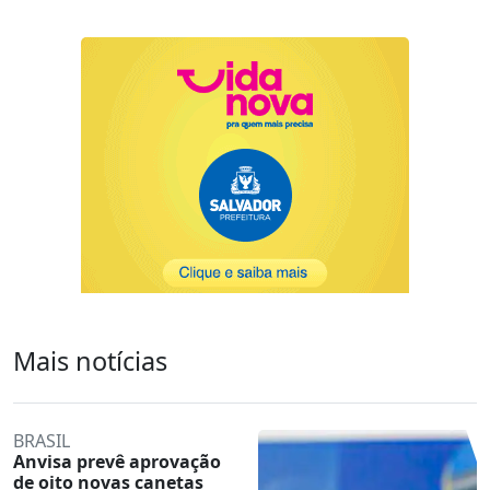
Mais notícias
BRASIL
Anvisa prevê aprovação
de oito novas canetas