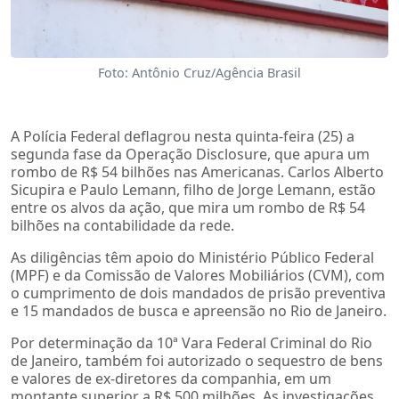
Foto: Antônio Cruz/Agência Brasil
A Polícia Federal deflagrou nesta quinta-feira (25) a
segunda fase da Operação Disclosure, que apura um
rombo de R$ 54 bilhões nas Americanas. Carlos Alberto
Sicupira e Paulo Lemann, filho de Jorge Lemann, estão
entre os alvos da ação, que mira um rombo de R$ 54
bilhões na contabilidade da rede.
As diligências têm apoio do Ministério Público Federal
(MPF) e da Comissão de Valores Mobiliários (CVM), com
o cumprimento de dois mandados de prisão preventiva
e 15 mandados de busca e apreensão no Rio de Janeiro.
Por determinação da 10ª Vara Federal Criminal do Rio
de Janeiro, também foi autorizado o sequestro de bens
e valores de ex-diretores da companhia, em um
montante superior a R$ 500 milhões. As investigações