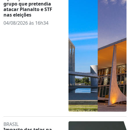
grupo que pretendia
atacar Planalto e STF
nas eleições
04/08/2026 às 16h34
BRASIL
Impacto das telas na