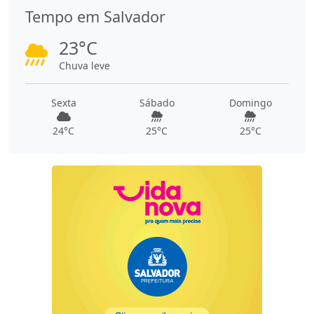
Tempo em Salvador
23°C
Chuva leve
Sexta
Sábado
Domingo
24°C
25°C
25°C