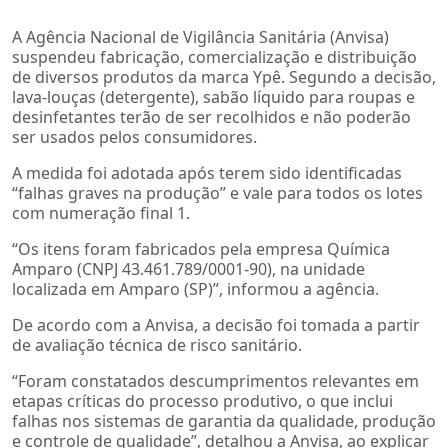
A Agência Nacional de Vigilância Sanitária (Anvisa)
suspendeu fabricação, comercialização e distribuição
de diversos produtos da marca Ypê. Segundo a decisão,
lava-louças (detergente), sabão líquido para roupas e
desinfetantes terão de ser recolhidos e não poderão
ser usados pelos consumidores.
A medida foi adotada após terem sido identificadas
“falhas graves na produção” e vale para todos os lotes
com numeração final 1.
“Os itens foram fabricados pela empresa Química
Amparo (CNPJ 43.461.789/0001-90), na unidade
localizada em Amparo (SP)”, informou a agência.
De acordo com a Anvisa, a decisão foi tomada a partir
de avaliação técnica de risco sanitário.
“Foram constatados descumprimentos relevantes em
etapas críticas do processo produtivo, o que inclui
falhas nos sistemas de garantia da qualidade, produção
e controle de qualidade”, detalhou a Anvisa, ao explicar