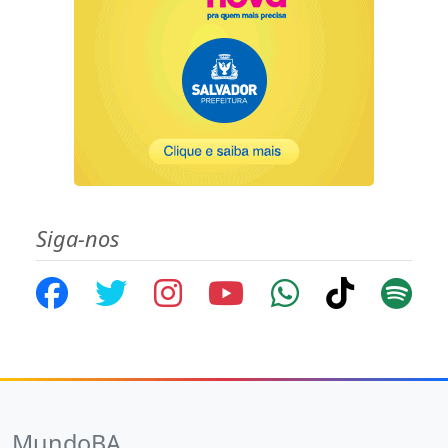
Siga-nos
MundoBA