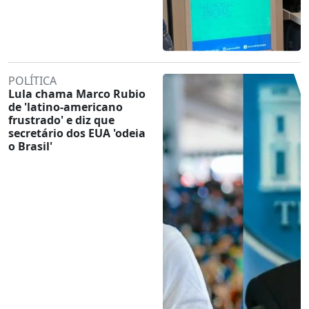
POLÍTICA
Lula chama Marco Rubio
de 'latino-americano
frustrado' e diz que
secretário dos EUA 'odeia
o Brasil'