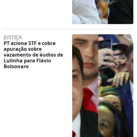
JUSTIÇA
PT aciona STF e cobra
apuração sobre
vazamento de áudios de
Lulinha para Flávio
Bolsonaro