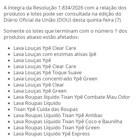
A íntegra da Resolução 1.834/2026 com a relação dos
produtos e lotes pode ser consultada na edição do
Diário Oficial da União (DOU) desta quinta-feira (7).
Somente os lotes que terminam com o número 1 dos
produtos abaixo estão afetados:
Lava Louças Ypê Clear Care
Lava Louças com enzimas ativas Ipê
Lava Louças Ypê
Lava Louças Ypê Clear Care
Lava Louças Ypê Toque Suave
Lava Louças concentrado Ypê Green
Lava Louças Ypê Clear
Lava Louças Ypê Green
Lava Roupas líquido Tixan Ypê Combate Mau Odor
Lava Roupas Líquido
Tixan Ypê Cuida das Roupas
Lava Roupas Líquido Tixan Ypê Antibac
Lava Roupas Líquido Tixan Ypê Coco e Baunilha
Lava Roupas Líquido Tixan Ypê Green
Lava Roupas Líquido Ypê Express