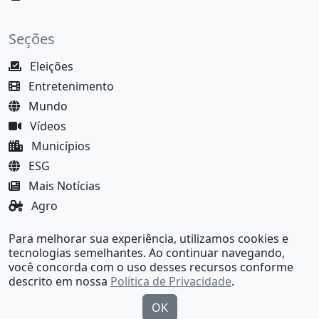
Seções
Eleições
Entretenimento
Mundo
Vídeos
Municípios
ESG
Mais Notícias
Agro
Justiça
Para melhorar sua experiência, utilizamos cookies e
MundoBA Black
tecnologias semelhantes. Ao continuar navegando,
você concorda com o uso desses recursos conforme
descrito em nossa
Política de Privacidade
.
OK