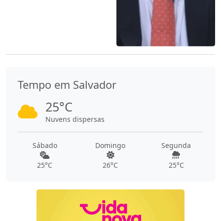
Tempo em Salvador
25°C
Nuvens dispersas
Sábado
Domingo
Segunda
25°C
26°C
25°C