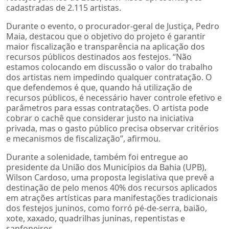
cadastradas de 2.115 artistas.
Durante o evento, o procurador-geral de Justiça, Pedro
Maia, destacou que o objetivo do projeto é garantir
maior fiscalização e transparência na aplicação dos
recursos públicos destinados aos festejos. “Não
estamos colocando em discussão o valor do trabalho
dos artistas nem impedindo qualquer contratação. O
que defendemos é que, quando há utilização de
recursos públicos, é necessário haver controle efetivo e
parâmetros para essas contratações. O artista pode
cobrar o cachê que considerar justo na iniciativa
privada, mas o gasto público precisa observar critérios
e mecanismos de fiscalização”, afirmou.
Durante a solenidade, também foi entregue ao
presidente da União dos Municípios da Bahia (UPB),
Wilson Cardoso, uma proposta legislativa que prevê a
destinação de pelo menos 40% dos recursos aplicados
em atrações artísticas para manifestações tradicionais
dos festejos juninos, como forró pé-de-serra, baião,
xote, xaxado, quadrilhas juninas, repentistas e
sanfoneiros.