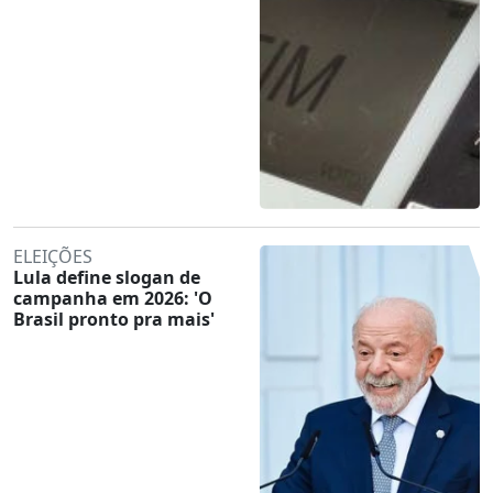
ELEIÇÕES
Lula define slogan de
campanha em 2026: 'O
Brasil pronto pra mais'