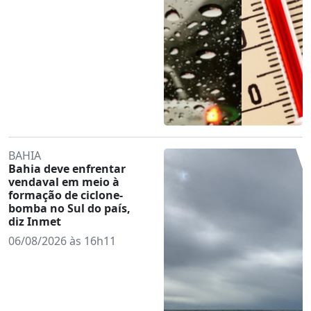
BAHIA
Bahia deve enfrentar
vendaval em meio à
formação de ciclone-
bomba no Sul do país,
diz Inmet
06/08/2026 às 16h11