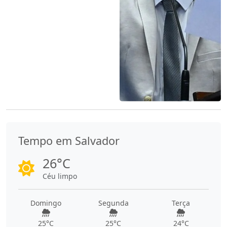
Tempo em Salvador
26°C
Céu limpo
Domingo
Segunda
Terça
25°C
25°C
24°C