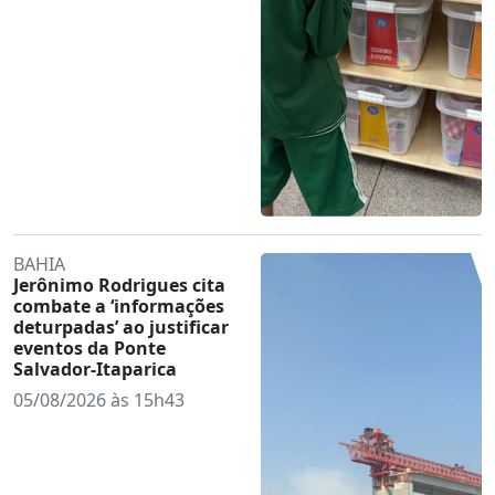
BAHIA
Jerônimo Rodrigues cita
combate a ‘informações
deturpadas’ ao justificar
eventos da Ponte
Salvador-Itaparica
05/08/2026 às 15h43