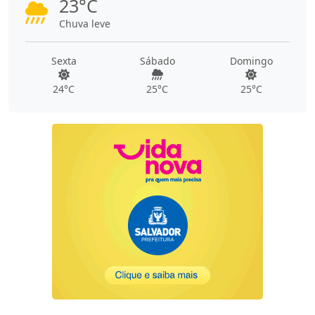
23°C
Chuva leve
Sexta
Sábado
Domingo
24°C
25°C
25°C