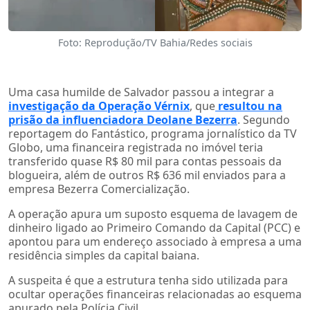
Foto: Reprodução/TV Bahia/Redes sociais
Uma casa humilde de Salvador passou a integrar a
investigação da Operação Vérnix
, que
resultou na
prisão da influenciadora Deolane Bezerra
. Segundo
reportagem do Fantástico, programa jornalístico da TV
Globo, uma financeira registrada no imóvel teria
transferido quase R$ 80 mil para contas pessoais da
blogueira, além de outros R$ 636 mil enviados para a
empresa Bezerra Comercialização.
A operação apura um suposto esquema de lavagem de
dinheiro ligado ao Primeiro Comando da Capital (PCC) e
apontou para um endereço associado à empresa a uma
residência simples da capital baiana.
A suspeita é que a estrutura tenha sido utilizada para
ocultar operações financeiras relacionadas ao esquema
apurado pela Polícia Civil.