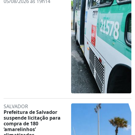
05/08/2026 às 19h14
SALVADOR
Prefeitura de Salvador
suspende licitação para
compra de 180
‘amarelinhos’
climatizados