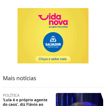
Mais notícias
POLÍTICA
‘Lula é o próprio agente
do caos’, diz Flávio ao