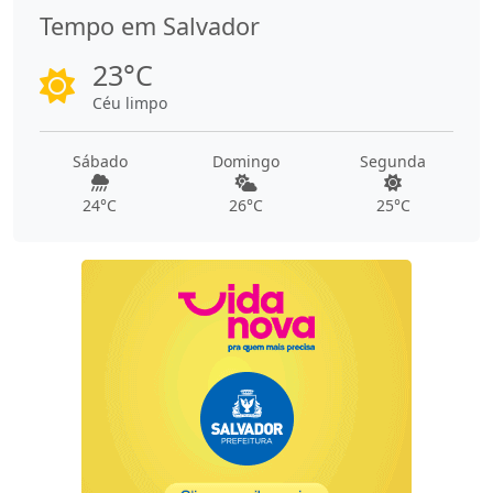
Tempo em Salvador
23°C
Céu limpo
Sábado
Domingo
Segunda
24°C
26°C
25°C