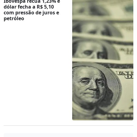
Ibovespa recua 1,23% e
dólar fecha a R$ 5,10
com pressão de juros e
petróleo