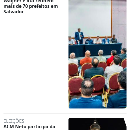
Wagner e Rui reúnem
mais de 70 prefeitos em
Salvador
ELEIÇÕES
ACM Neto participa da