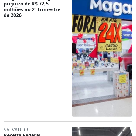
prejuízo de R$ 72,5
milhões no 2º trimestre
de 2026
SALVADOR
Receita Federal