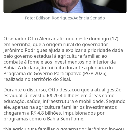
Foto: Edilson Rodrigues/Agência Senado
O senador Otto Alencar afirmou neste domingo (17),
em Serrinha, que a origem rural do governador
Jerônimo Rodrigues ajuda a explicar a prioridade dada
pelo governo estadual à agricultura familiar, ao
combate à fome e aos investimentos no interior da
Bahia. A declaração foi feita durante a plenária do
Programa de Governo Participativo (PGP 2026),
realizada no território do Sisal.
Durante o discurso, Otto destacou que a atual gestão
estadual já investiu R$ 20,4 bilhões em áreas como
educação, saúde, infraestrutura e mobilidade. Segundo
ele, apenas na agricultura familiar os investimentos
chegaram a R$ 4,8 bilhões, impulsionados por
programas como o Bahia Sem Fome.
“Na agricultura familiar, o governador Jerônimo inovou