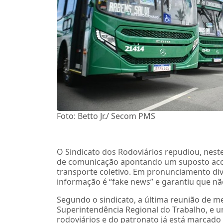
Foto: Betto Jr./ Secom PMS
O Sindicato dos Rodoviários repudiou, nest
de comunicação apontando um suposto acor
transporte coletivo. Em pronunciamento div
informação é “fake news” e garantiu que n
Segundo o sindicato, a última reunião de me
Superintendência Regional do Trabalho, e 
rodoviários e do patronato já está marcado p