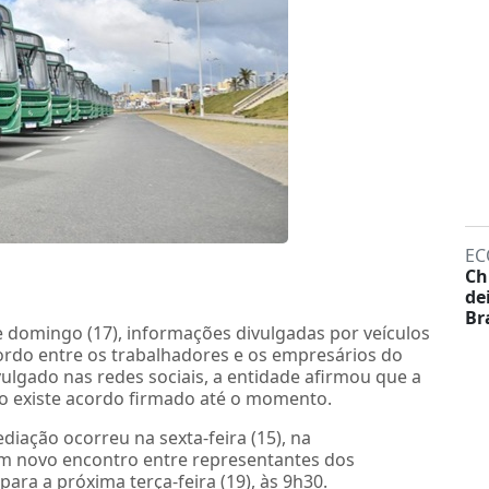
EC
Ch
de
Br
e domingo (17), informações divulgadas por veículos
do entre os trabalhadores e os empresários do
ulgado nas redes sociais, a entidade afirmou que a
ão existe acordo firmado até o momento.
diação ocorreu na sexta-feira (15), na
um novo encontro entre representantes dos
ara a próxima terça-feira (19), às 9h30.