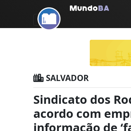
SALVADOR
Sindicato dos Ro
acordo com empr
informação de ‘f