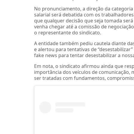
No pronunciamento, a direção da categoria
salarial será debatida com os trabalhadore
que qualquer decisão que seja tomada ser
venha chegar até a comissão de negociação,
o representante do sindicato.
A entidade também pediu cautela diante da
e alertou para tentativas de “desestabilizar
fake news para tentar desestabilizar a noss
Em nota, o sindicato afirmou ainda que res
importância dos veículos de comunicação, m
ser tratadas com fundamentos, compromiss