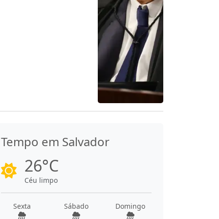
Tempo em Salvador
26°C
Céu limpo
Sexta
Sábado
Domingo