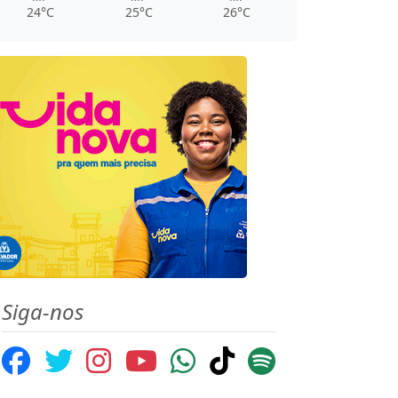
24°C
25°C
26°C
Siga-nos