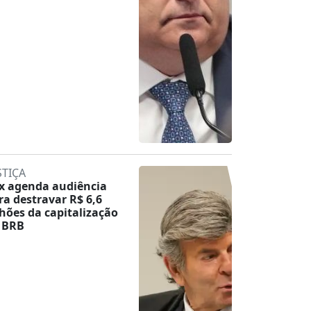
STIÇA
x agenda audiência
ra destravar R$ 6,6
lhões da capitalização
 BRB