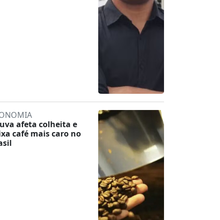
ONOMIA
uva afeta colheita e
ixa café mais caro no
asil