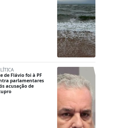
LÍTICA
ce de Flávio foi à PF
ntra parlamentares
ós acusação de
tupro