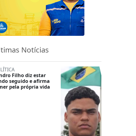
ltimas Notícias
LÍTICA
ndro Filho diz estar
ndo seguido e afirma
mer pela própria vida