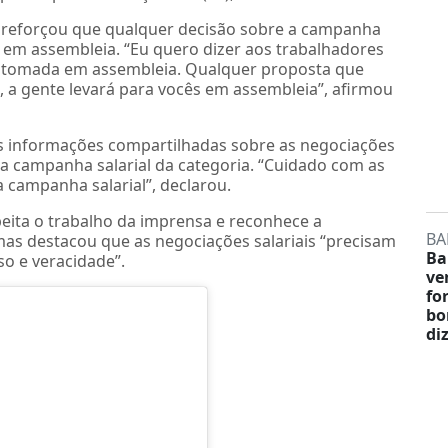
 reforçou que qualquer decisão sobre a campanha
s em assembleia. “Eu quero dizer aos trabalhadores
á tomada em assembleia. Qualquer proposta que
 a gente levará para vocês em assembleia”, afirmou
s informações compartilhadas sobre as negociações
” a campanha salarial da categoria. “Cuidado com as
a campanha salarial”, declarou.
peita o trabalho da imprensa e reconhece a
BA
as destacou que as negociações salariais “precisam
Ba
o e veracidade”.
ve
fo
bo
di