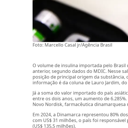
Foto: Marcello Casal jr/Agência Brasil
O volume de insulina importada pelo Brasi
anterior, segundo dados do MDIC. Nesse salt
posição de principal origem da substância
informação é da coluna de Lauro Jardim, do 
Já a soma do valor importado do país asiáti
entre os dois anos, um aumento de 6.285%.
Novo Nordisk, farmacêutica dinamarquesa
Em 2024, a Dinamarca representou 80% dos 
com US$ 31 milhões, o país foi responsável
(US$ 135,5 milhões).