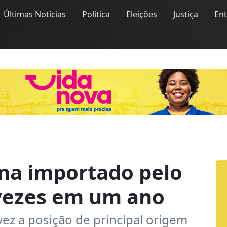
Últimas Notícias
Política
Eleições
Justiça
En
ina importado pelo
 vezes em um ano
vez a posição de principal origem