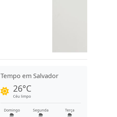
Tempo em Salvador
26°C
Céu limpo
Domingo
Segunda
Terça