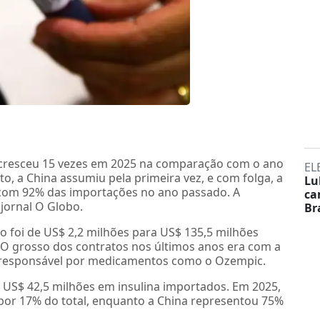
l cresceu 15 vezes em 2025 na comparação com o ano
EL
o, a China assumiu pela primeira vez, e com folga, a
Lu
, com 92% das importações no ano passado. A
ca
jornal O Globo.
Br
co foi de US$ 2,2 milhões para US$ 135,5 milhões
 O grosso dos contratos nos últimos anos era com a
 responsável por medicamentos como o Ozempic.
US$ 42,5 milhões em insulina importados. Em 2025,
 por 17% do total, enquanto a China representou 75%