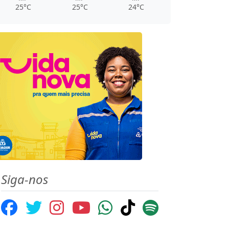
25°C
25°C
24°C
Siga-nos