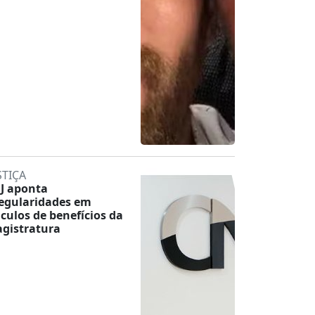
STIÇA
J aponta
regularidades em
lculos de benefícios da
gistratura