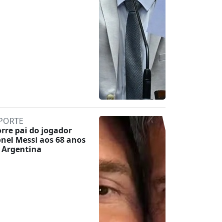
PORTE
rre pai do jogador
onel Messi aos 68 anos
 Argentina