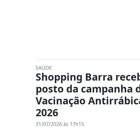
SAÚDE
Shopping Barra rece
posto da campanha 
Vacinação Antirrábic
2026
31/07/2026 às 17h15