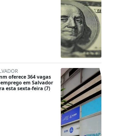
LVADOR
mm oferece 364 vagas
 emprego em Salvador
ra esta sexta-feira (7)