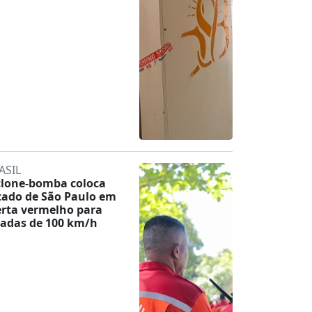
ASIL
clone-bomba coloca
tado de São Paulo em
erta vermelho para
jadas de 100 km/h