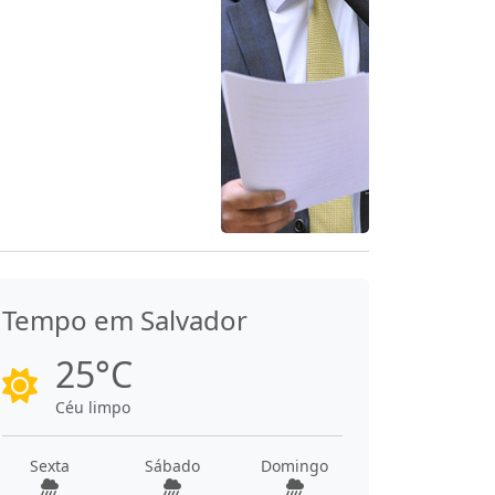
Tempo em Salvador
25°C
Céu limpo
Sexta
Sábado
Domingo