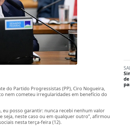
SA
Si
de
pa
nte do Partido Progressistas (PP), Ciro Nogueira,
ito nem cometeu irregularidades em benefício do
, eu posso garantir: nunca recebi nenhum valor
ue seja, neste caso ou em qualquer outro”, afirmou
iais nesta terça-feira (12).