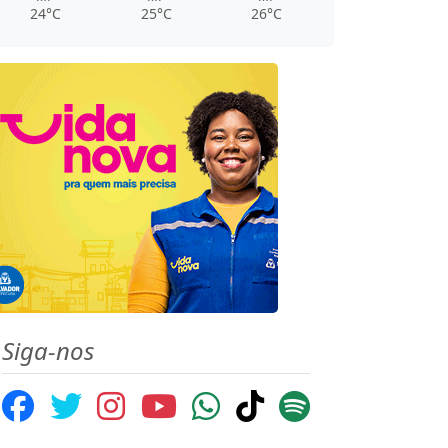
24°C
25°C
26°C
Siga-nos