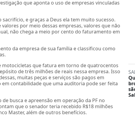
estigação que aponta o uso de empresas vinculadas
acrifício, e graças a Deus ela tem muito sucesso.
e valores por meio dessas empresas, valores que não
ual, não chega a meio por cento do faturamento em
nto da empresa de sua família e classificou como
as.
 motocicletas que fatura em torno de quatrocentos
epósito de três milhões de reais nessa empresa. Isso
SA
ssas, muitas peças e serviços são pagos em
Qu
to em contabilidade que uma auditoria pode ser feita
br
sã
Sa
lvo de busca e apreensão em operação da PF no
pontam que o senador teria recebido R$18 milhões
co Master, além de outros benefícios.