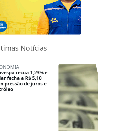
ltimas Notícias
ONOMIA
ovespa recua 1,23% e
lar fecha a R$ 5,10
m pressão de juros e
tróleo