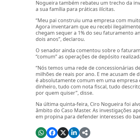
Nogueira também rebateu um trecho da inv
a sua família para práticas ilícitas.
“Meu pai construiu uma empresa com muito s
Agora inventaram que eu recebi ilegalment
chegam sequer a 1% do seu faturamento an
dois anos”, declarou.
O senador ainda comentou sobre o faturame
“comum” as operações de depósito realizad
“Nós temos uma rede de concessionárias de
milhões de reais por ano. E me acusam de d
é absolutamente comum em uma empresa de
dinheiro, tudo com nota fiscal, tudo descri
por quem quiser”, disse.
Na última quinta-feira, Ciro Nogueira foi a
âmbito do Caso Master. As investigações a
em propina para defender interesses do ban