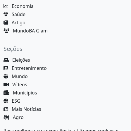
Economia
Saúde
Artigo
MundoBA Glam
Seções
Eleições
Entretenimento
Mundo
Vídeos
Municípios
ESG
Mais Notícias
Agro
Justiça
Para melhorar sua experiência, utilizamos cookies e