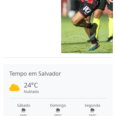
Tempo em Salvador
24°C
Nublado
Sábado
Domingo
Segunda
24°C
25°C
25°C