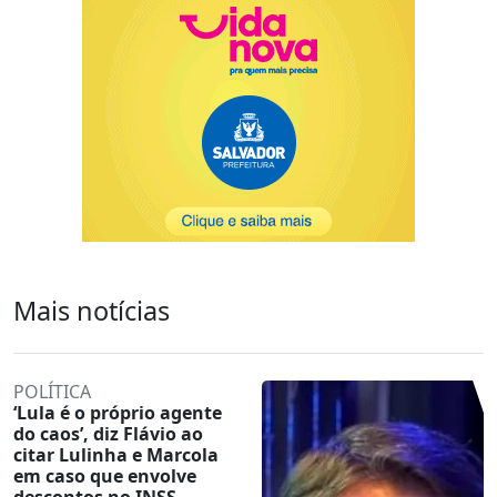
Mais notícias
POLÍTICA
‘Lula é o próprio agente
do caos’, diz Flávio ao
citar Lulinha e Marcola
em caso que envolve
descontos no INSS