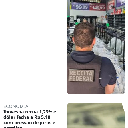
ECONOMIA
Ibovespa recua 1,23% e
dólar fecha a R$ 5,10
com pressão de juros e
petróleo