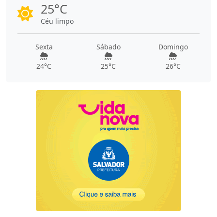
25°C
Céu limpo
Sexta
Sábado
Domingo
24°C
25°C
26°C