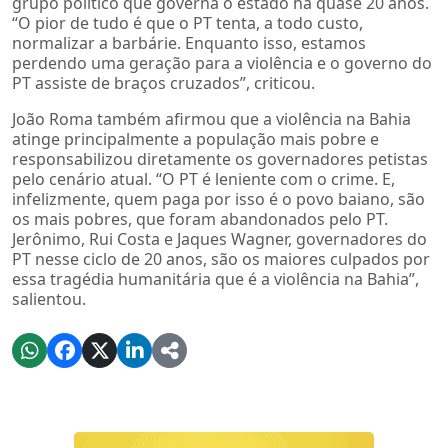
grupo político que governa o estado há quase 20 anos.
“O pior de tudo é que o PT tenta, a todo custo,
normalizar a barbárie. Enquanto isso, estamos
perdendo uma geração para a violência e o governo do
PT assiste de braços cruzados”, criticou.
João Roma também afirmou que a violência na Bahia
atinge principalmente a população mais pobre e
responsabilizou diretamente os governadores petistas
pelo cenário atual. “O PT é leniente com o crime. E,
infelizmente, quem paga por isso é o povo baiano, são
os mais pobres, que foram abandonados pelo PT.
Jerônimo, Rui Costa e Jaques Wagner, governadores do
PT nesse ciclo de 20 anos, são os maiores culpados por
essa tragédia humanitária que é a violência na Bahia”,
salientou.