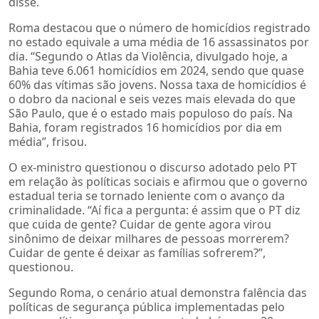
disse.
Roma destacou que o número de homicídios registrado
no estado equivale a uma média de 16 assassinatos por
dia. “Segundo o Atlas da Violência, divulgado hoje, a
Bahia teve 6.061 homicídios em 2024, sendo que quase
60% das vítimas são jovens. Nossa taxa de homicídios é
o dobro da nacional e seis vezes mais elevada do que
São Paulo, que é o estado mais populoso do país. Na
Bahia, foram registrados 16 homicídios por dia em
média”, frisou.
O ex-ministro questionou o discurso adotado pelo PT
em relação às políticas sociais e afirmou que o governo
estadual teria se tornado leniente com o avanço da
criminalidade. “Aí fica a pergunta: é assim que o PT diz
que cuida de gente? Cuidar de gente agora virou
sinônimo de deixar milhares de pessoas morrerem?
Cuidar de gente é deixar as famílias sofrerem?”,
questionou.
Segundo Roma, o cenário atual demonstra falência das
políticas de segurança pública implementadas pelo