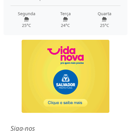
Segunda
Terça
Quarta
25°C
24°C
25°C
Siga-nos