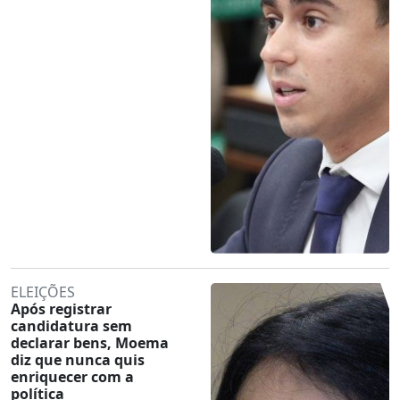
ELEIÇÕES
Após registrar
candidatura sem
declarar bens, Moema
diz que nunca quis
enriquecer com a
política