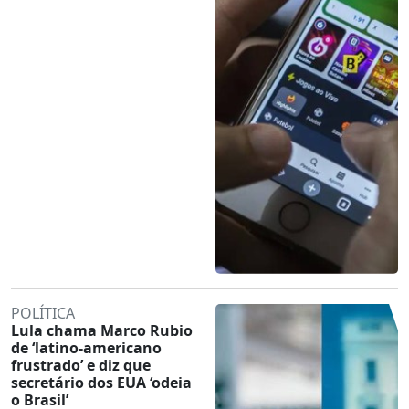
POLÍTICA
Lula chama Marco Rubio
de ‘latino-americano
frustrado’ e diz que
secretário dos EUA ‘odeia
o Brasil’