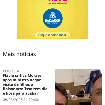
Mais notícias
POLÍTICA
Flávio critica Moraes
após ministro negar
visita de filhos a
Bolsonaro: ‘Isso tem dia
e hora para acabar’
08/08/2026 às 20h00