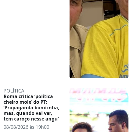
POLÍTICA
Roma critica ‘política
cheiro mole’ do PT:
‘Propaganda bonitinha,
mas, quando vai ver,
tem caroço nesse angu’
08/08/2026 às 19h00