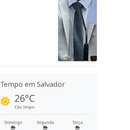
Tempo em Salvador
26°C
Céu limpo
Domingo
Segunda
Terça