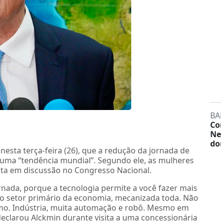
BA
Co
Ne
do
nesta terça-feira (26), que a redução da jornada de
 uma “tendência mundial”. Segundo ele, as mulheres
sta em discussão no Congresso Nacional.
nada, porque a tecnologia permite a você fazer mais
 o setor primário da economia, mecanizada toda. Não
ônomo. Indústria, muita automação e robô. Mesmo em
l”, declarou Alckmin durante visita a uma concessionária