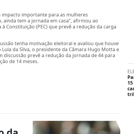
á impacto importante para as mulheres
o, ainda tem a jornada em casa”, afirmou ao
à Constituição (PEC) que prevê a redução da carga
ssão tenha motivação eleitoral e avaliou que houve
o Lula da Silva, o presidente da Câmara Hugo Motta e
em discussão prevê a redução da jornada de 44 para
ção de 14 meses.
EL
Pa
15
ca
tr
o da