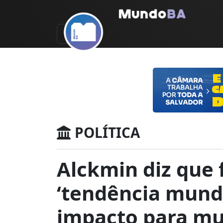
POLÍTICA
Alckmin diz que 
‘tendência mundi
impacto para mu