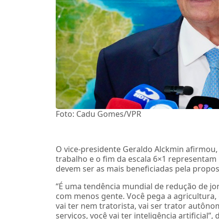
Foto: Cadu Gomes/VPR
O vice-presidente Geraldo Alckmin afirmou, 
trabalho e o fim da escala 6×1 representam
devem ser as mais beneficiadas pela propo
“É uma tendência mundial de redução de jor
com menos gente. Você pega a agricultura,
vai ter nem tratorista, vai ser trator aut
serviços, você vai ter inteligência artificia