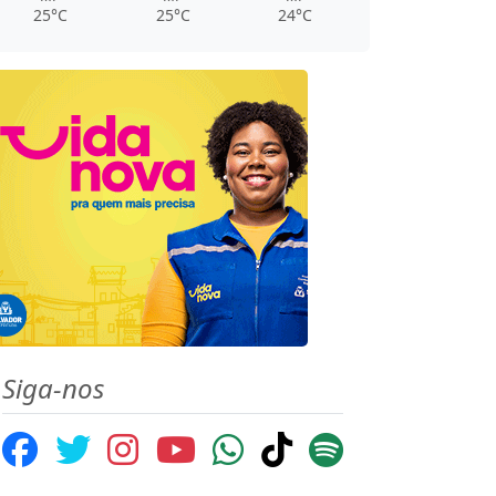
25°C
25°C
24°C
Siga-nos