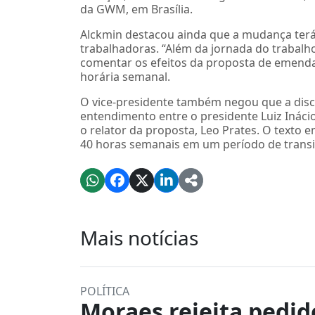
da GWM, em Brasília.
Alckmin destacou ainda que a mudança ter
trabalhadoras. “Além da jornada do trabalh
comentar os efeitos da proposta de emenda 
horária semanal.
O vice-presidente também negou que a discu
entendimento entre o presidente Luiz Ináci
o relator da proposta, Leo Prates. O texto 
40 horas semanais em um período de transi
Mais notícias
POLÍTICA
Moraes rejeita pedid