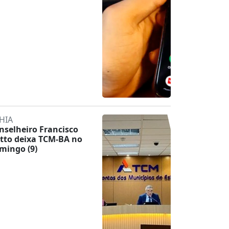
HIA
nselheiro Francisco
tto deixa TCM-BA no
mingo (9)