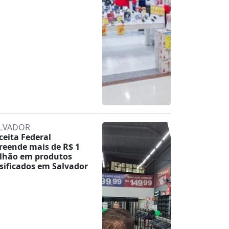
LVADOR
ceita Federal
reende mais de R$ 1
lhão em produtos
lsificados em Salvador