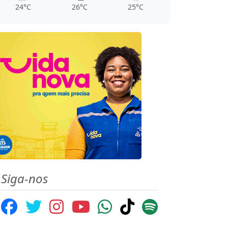
24°C
26°C
25°C
Siga-nos