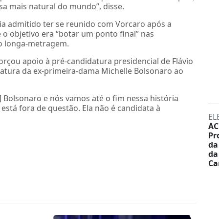
isa mais natural do mundo”, disse.
ia admitido ter se reunido com Vorcaro após a
o objetivo era “botar um ponto final” nas
o longa-metragem.
rçou apoio à pré-candidatura presidencial de Flávio
atura da ex-primeira-dama Michelle Bolsonaro ao
ir] Bolsonaro e nós vamos até o fim nessa história
 está fora de questão. Ela não é candidata à
EL
AC
Pr
da
da
Ca