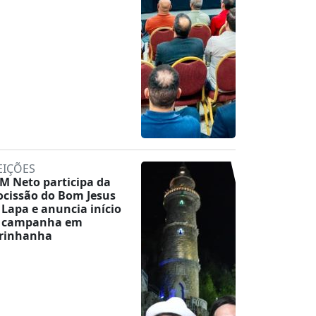
EIÇÕES
M Neto participa da
ocissão do Bom Jesus
 Lapa e anuncia início
 campanha em
rinhanha