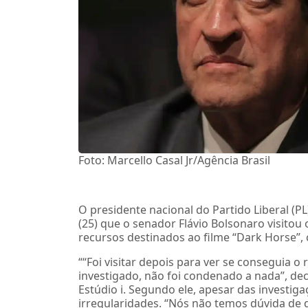
Foto: Marcello Casal Jr/Agência Brasil
O presidente nacional do Partido Liberal (P
(25) que o senador Flávio Bolsonaro visitou
recursos destinados ao filme “Dark Horse”, 
““Foi visitar depois para ver se conseguia o
investigado, não foi condenado a nada”, d
Estúdio i. Segundo ele, apesar das investig
irregularidades. “Nós não temos dúvida de 