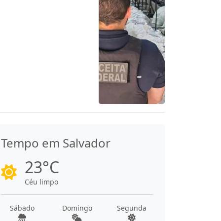
Tempo em Salvador
23°C
Céu limpo
Sábado
Domingo
Segunda