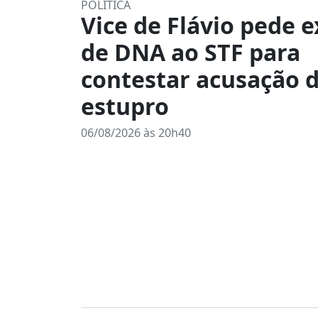
POLÍTICA
Vice de Flávio pede 
de DNA ao STF para
contestar acusação 
estupro
06/08/2026 às 20h40