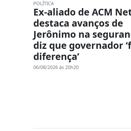
POLÍTICA
Ex-aliado de ACM Ne
destaca avanços de
Jerônimo na seguran
diz que governador ‘f
diferença’
06/08/2026 às 20h20