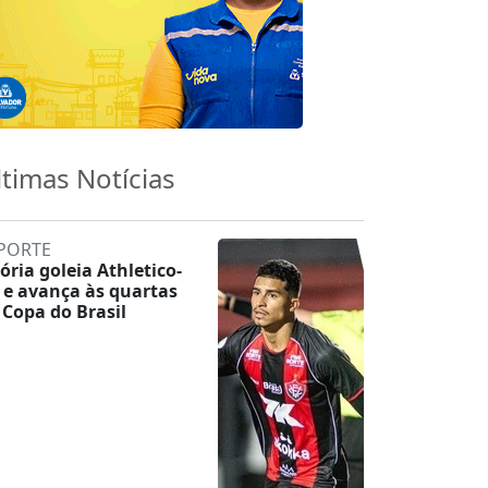
ltimas Notícias
PORTE
tória goleia Athletico-
 e avança às quartas
 Copa do Brasil