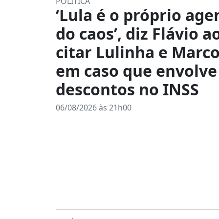
POLÍTICA
‘Lula é o próprio age
do caos’, diz Flávio a
citar Lulinha e Marco
em caso que envolve
descontos no INSS
06/08/2026 às 21h00