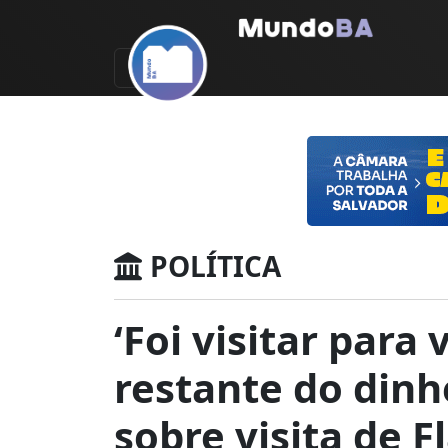
POLÍTICA
‘Foi visitar para
restante do dinh
sobre visita de F