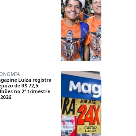
ONOMIA
gazine Luiza registra
ejuízo de R$ 72,5
lhões no 2º trimestre
 2026