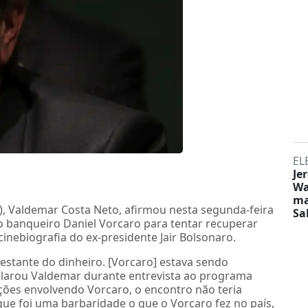
EL
Je
Wa
ma
L), Valdemar Costa Neto, afirmou nesta segunda-feira
Sa
 o banqueiro Daniel Vorcaro para tentar recuperar
cinebiografia do ex-presidente Jair Bolsonaro.
 restante do dinheiro. [Vorcaro] estava sendo
eclarou Valdemar durante entrevista ao programa
ações envolvendo Vorcaro, o encontro não teria
que foi uma barbaridade o que o Vorcaro fez no país,