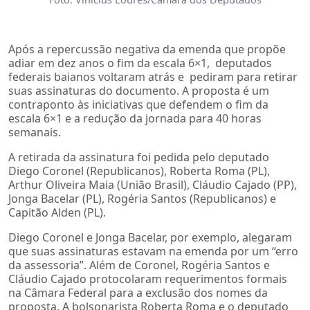
Após a repercussão negativa da emenda que propõe
adiar em dez anos o fim da escala 6×1, deputados
federais baianos voltaram atrás e pediram para retirar
suas assinaturas do documento. A proposta é um
contraponto às iniciativas que defendem o fim da
escala 6×1 e a redução da jornada para 40 horas
semanais.
A retirada da assinatura foi pedida pelo deputado
Diego Coronel (Republicanos), Roberta Roma (PL),
Arthur Oliveira Maia (União Brasil), Cláudio Cajado (PP),
Jonga Bacelar (PL), Rogéria Santos (Republicanos) e
Capitão Alden (PL).
Diego Coronel e Jonga Bacelar, por exemplo, alegaram
que suas assinaturas estavam na emenda por um “erro
da assessoria”. Além de Coronel, Rogéria Santos e
Cláudio Cajado protocolaram requerimentos formais
na Câmara Federal para a exclusão dos nomes da
proposta. A bolsonarista Roberta Roma e o deputado