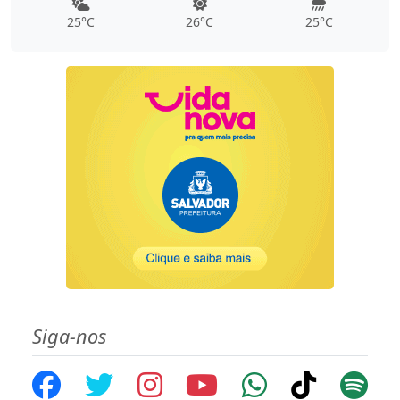
25°C
26°C
25°C
Siga-nos