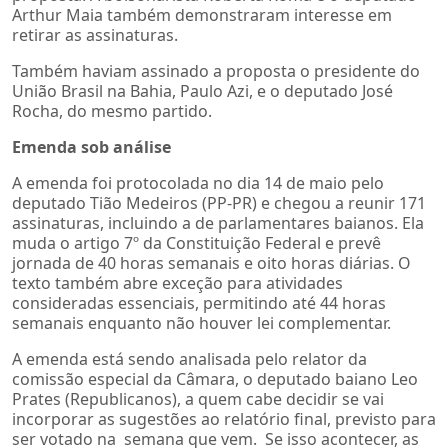
Arthur Maia também demonstraram interesse em
retirar as assinaturas.
Também haviam assinado a proposta o presidente do
União Brasil na Bahia, Paulo Azi, e o deputado José
Rocha, do mesmo partido.
Emenda sob análise
A emenda foi protocolada no dia 14 de maio pelo
deputado Tião Medeiros (PP-PR) e chegou a reunir 171
assinaturas, incluindo a de parlamentares baianos. Ela
muda o artigo 7º da Constituição Federal e prevê
jornada de 40 horas semanais e oito horas diárias. O
texto também abre exceção para atividades
consideradas essenciais, permitindo até 44 horas
semanais enquanto não houver lei complementar.
A emenda está sendo analisada pelo relator da
comissão especial da Câmara, o deputado baiano Leo
Prates (Republicanos), a quem cabe decidir se vai
incorporar as sugestões ao relatório final, previsto para
ser votado na semana que vem. Se isso acontecer, as