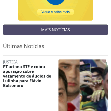
MAIS NOTÍCIAS
Últimas Notícias
JUSTIÇA
PT aciona STF e cobra
apuração sobre
vazamento de áudios de
Lulinha para Flávio
Bolsonaro