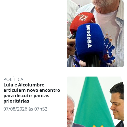
POLÍTICA
Lula e Alcolumbre
articulam novo encontro
para discutir pautas
prioritárias
07/08/2026 às 07h52