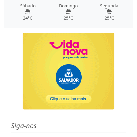
Sábado
Domingo
Segunda
24°C
25°C
25°C
Siga-nos