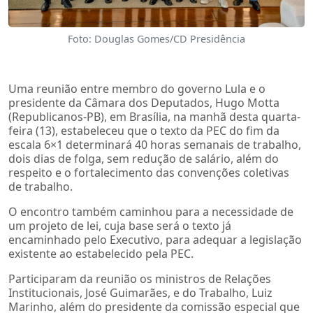
Foto: Douglas Gomes/CD Presidência
Uma reunião entre membro do governo Lula e o
presidente da Câmara dos Deputados, Hugo Motta
(Republicanos-PB), em Brasília, na manhã desta quarta-
feira (13), estabeleceu que o texto da PEC do fim da
escala 6×1 determinará 40 horas semanais de trabalho,
dois dias de folga, sem redução de salário, além do
respeito e o fortalecimento das convenções coletivas
de trabalho.
O encontro também caminhou para a necessidade de
um projeto de lei, cuja base será o texto já
encaminhado pelo Executivo, para adequar a legislação
existente ao estabelecido pela PEC.
Participaram da reunião os ministros de Relações
Institucionais, José Guimarães, e do Trabalho, Luiz
Marinho, além do presidente da comissão especial que