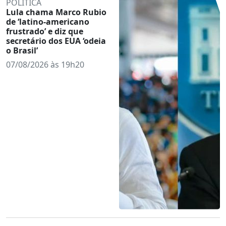
POLÍTICA
Lula chama Marco Rubio
de ‘latino-americano
frustrado’ e diz que
secretário dos EUA ‘odeia
o Brasil’
07/08/2026 às 19h20