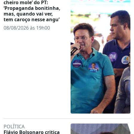
cheiro mole’ do PT:
‘Propaganda bonitinha,
mas, quando vai ver,
tem caroço nesse angu’
08/08/2026 às 19h00
POLÍTICA
Flávio Bolsonaro critica