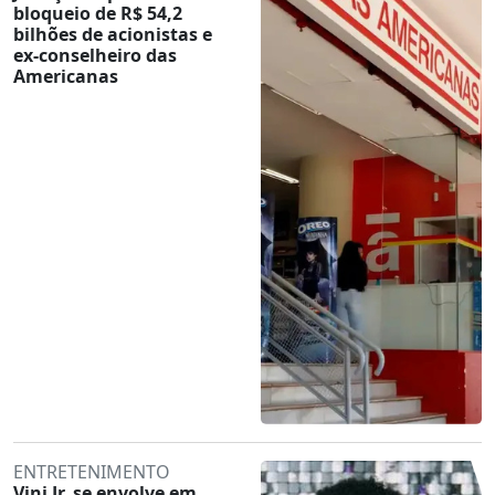
bloqueio de R$ 54,2
bilhões de acionistas e
ex-conselheiro das
Americanas
ENTRETENIMENTO
Vini Jr. se envolve em