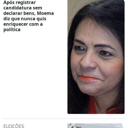
Após registrar
candidatura sem
declarar bens, Moema
diz que nunca quis
enriquecer com a
política
ELEIÇÕES