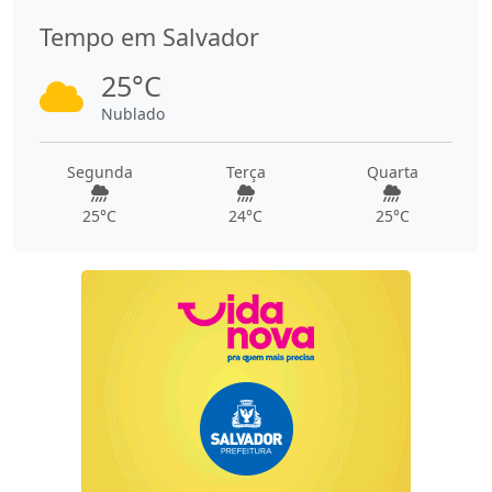
Tempo em Salvador
25°C
Nublado
Segunda
Terça
Quarta
25°C
24°C
25°C