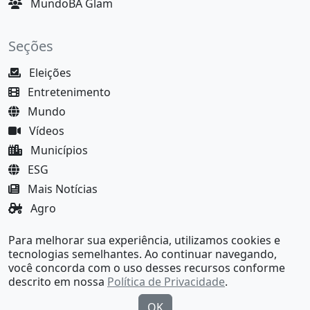
MundoBA Glam
Seções
Eleições
Entretenimento
Mundo
Vídeos
Municípios
ESG
Mais Notícias
Agro
Justiça
Para melhorar sua experiência, utilizamos cookies e
MundoBA Black
tecnologias semelhantes. Ao continuar navegando,
você concorda com o uso desses recursos conforme
descrito em nossa
Política de Privacidade
.
OK