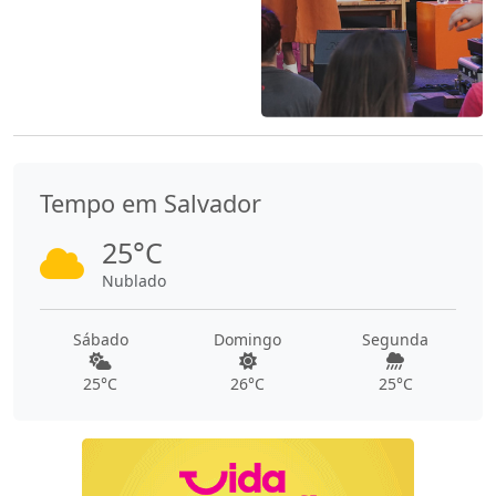
Tempo em Salvador
25°C
Nublado
Sábado
Domingo
Segunda
25°C
26°C
25°C