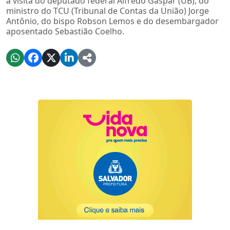
a visita do deputado federal Alfredo Gaspar (UB), do
ministro do TCU (Tribunal de Contas da União) Jorge
Antônio, do bispo Robson Lemos e do desembargador
aposentado Sebastião Coelho.