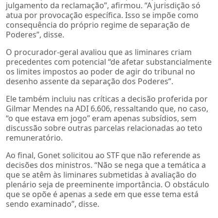
julgamento da reclamação”, afirmou. “A jurisdição só
atua por provocação específica. Isso se impõe como
consequência do próprio regime de separação de
Poderes”, disse.
O procurador-geral avaliou que as liminares criam
precedentes com potencial “de afetar substancialmente
os limites impostos ao poder de agir do tribunal no
desenho assente da separação dos Poderes”.
Ele também incluiu nas críticas a decisão proferida por
Gilmar Mendes na ADI 6.606, ressaltando que, no caso,
“o que estava em jogo” eram apenas subsídios, sem
discussão sobre outras parcelas relacionadas ao teto
remuneratório.
Ao final, Gonet solicitou ao STF que não referende as
decisões dos ministros. “Não se nega que a temática a
que se atêm às liminares submetidas à avaliação do
plenário seja de preeminente importância. O obstáculo
que se opõe é apenas a sede em que esse tema está
sendo examinado”, disse.