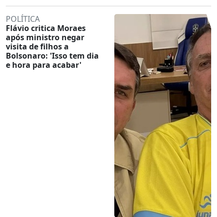
POLÍTICA
Flávio critica Moraes
após ministro negar
visita de filhos a
Bolsonaro: 'Isso tem dia
e hora para acabar'