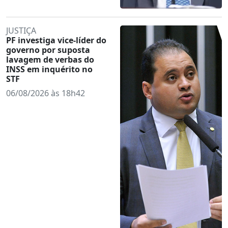
JUSTIÇA
PF investiga vice-líder do
governo por suposta
lavagem de verbas do
INSS em inquérito no
STF
06/08/2026 às 18h42