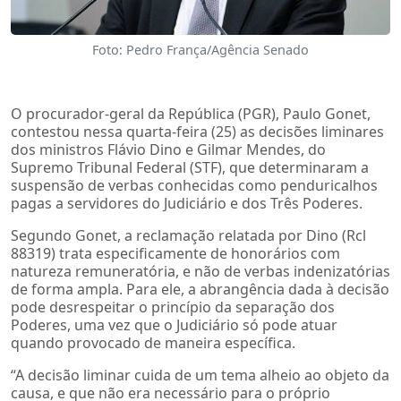
Foto: Pedro França/Agência Senado
O procurador-geral da República (PGR), Paulo Gonet,
contestou nessa quarta-feira (25) as decisões liminares
dos ministros Flávio Dino e Gilmar Mendes, do
Supremo Tribunal Federal (STF), que determinaram a
suspensão de verbas conhecidas como penduricalhos
pagas a servidores do Judiciário e dos Três Poderes.
Segundo Gonet, a reclamação relatada por Dino (Rcl
88319) trata especificamente de honorários com
natureza remuneratória, e não de verbas indenizatórias
de forma ampla. Para ele, a abrangência dada à decisão
pode desrespeitar o princípio da separação dos
Poderes, uma vez que o Judiciário só pode atuar
quando provocado de maneira específica.
“A decisão liminar cuida de um tema alheio ao objeto da
causa, e que não era necessário para o próprio