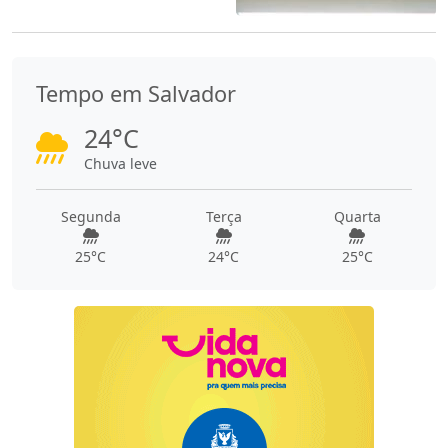
Tempo em Salvador
24°C
Chuva leve
Segunda
Terça
Quarta
25°C
24°C
25°C