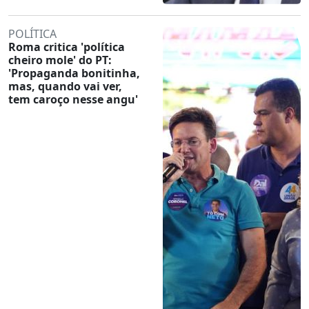
POLÍTICA
Roma critica 'política
cheiro mole' do PT:
'Propaganda bonitinha,
mas, quando vai ver,
tem caroço nesse angu'