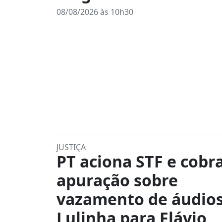
08/08/2026 às 10h30
JUSTIÇA
PT aciona STF e cobr
apuração sobre
vazamento de áudios
Lulinha para Flávio