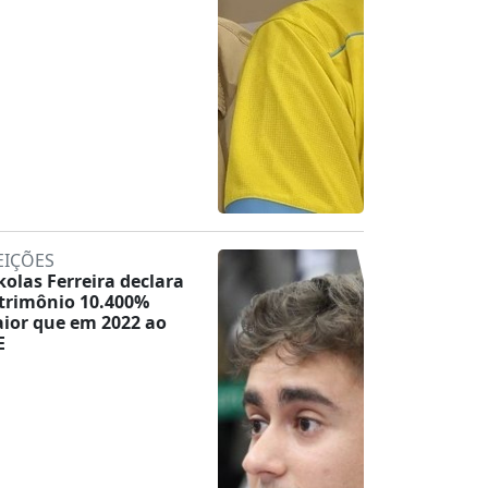
EIÇÕES
kolas Ferreira declara
trimônio 10.400%
ior que em 2022 ao
E