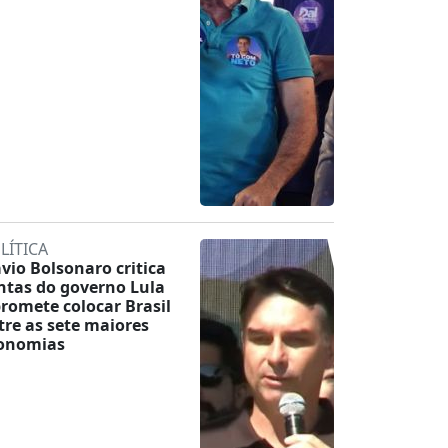
LÍTICA
ávio Bolsonaro critica
ntas do governo Lula
promete colocar Brasil
tre as sete maiores
onomias