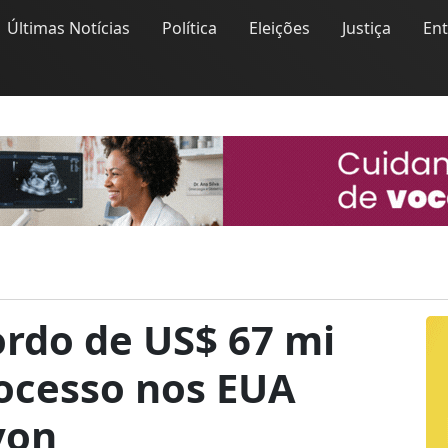
Últimas Notícias
Política
Eleições
Justiça
En
ordo de US$ 67 mi
rocesso nos EUA
von