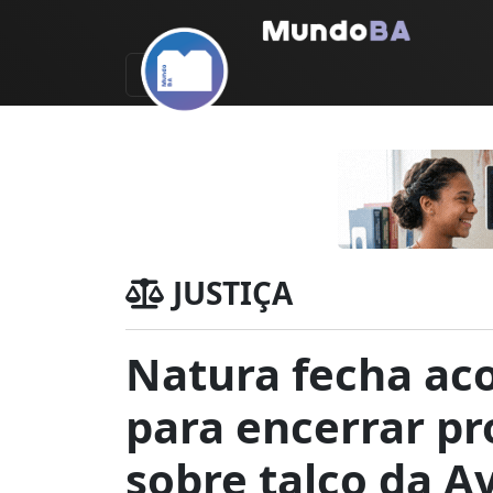
JUSTIÇA
Natura fecha ac
para encerrar p
sobre talco da A