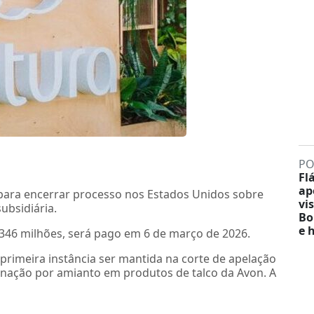
PO
Fl
ap
para encerrar processo nos Estados Unidos sobre
vis
ubsidiária.
Bo
e 
346 milhões, será pago em 6 de março de 2026.
primeira instância ser mantida na corte de apelação
inação por amianto em produtos de talco da Avon. A