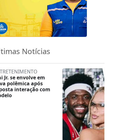
ltimas Notícias
TRETENIMENTO
ni Jr. se envolve em
va polêmica após
posta interação com
delo