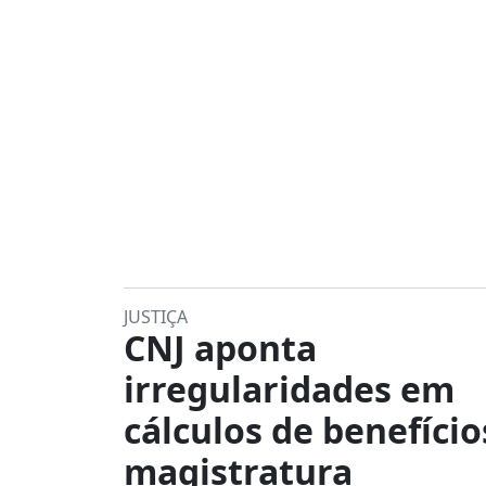
JUSTIÇA
CNJ aponta
irregularidades em
cálculos de benefício
magistratura