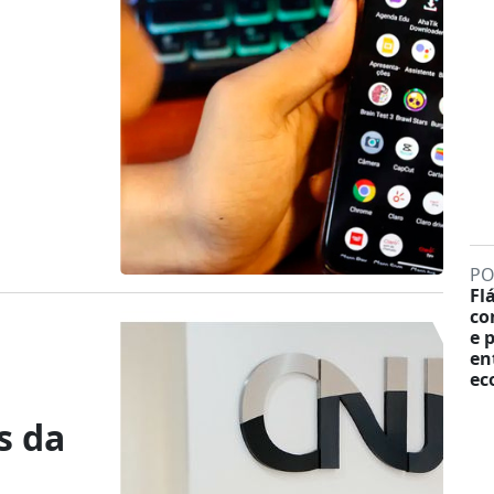
PO
Fl
co
e 
en
ec
s da