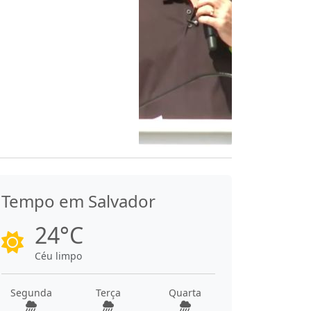
Tempo em Salvador
24°C
Céu limpo
Segunda
Terça
Quarta