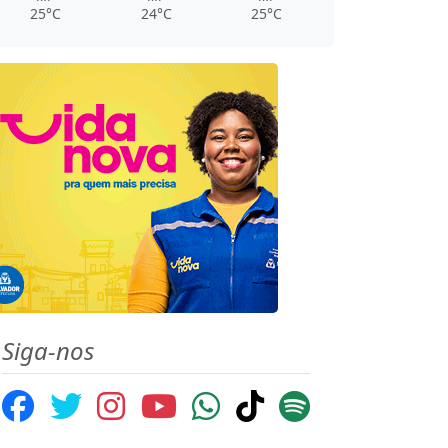
25°C
24°C
25°C
Siga-nos