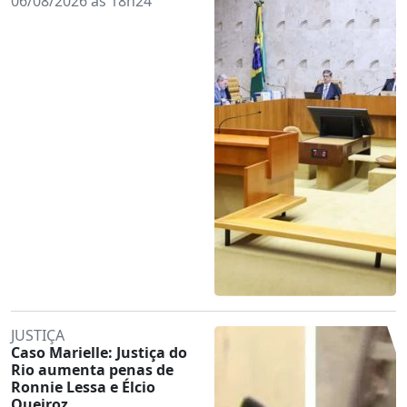
06/08/2026 às 18h24
JUSTIÇA
Caso Marielle: Justiça do
Rio aumenta penas de
Ronnie Lessa e Élcio
Queiroz