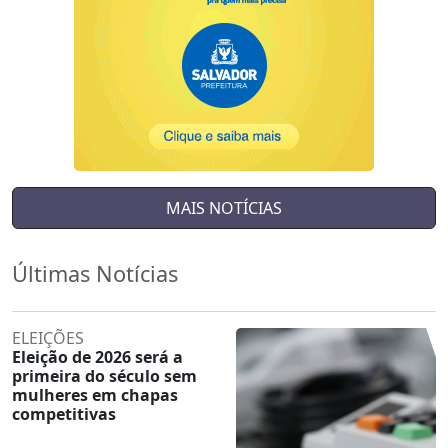
MAIS NOTÍCIAS
Últimas Notícias
ELEIÇÕES
Eleição de 2026 será a
primeira do século sem
mulheres em chapas
competitivas