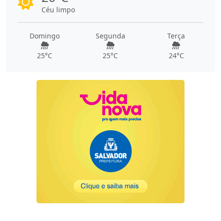
Céu limpo
Domingo
Segunda
Terça
25°C
25°C
24°C