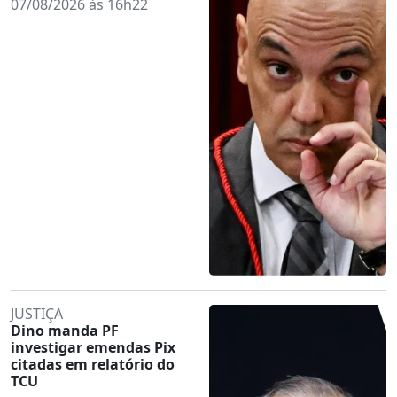
07/08/2026 às 16h22
JUSTIÇA
Dino manda PF
investigar emendas Pix
citadas em relatório do
TCU