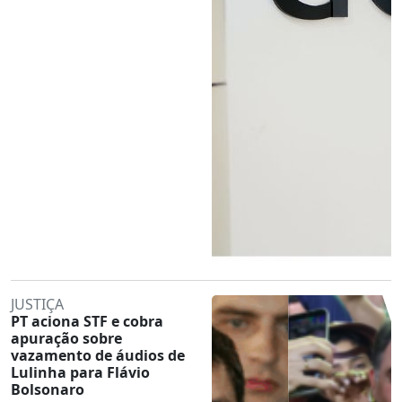
JUSTIÇA
PT aciona STF e cobra
apuração sobre
vazamento de áudios de
Lulinha para Flávio
Bolsonaro