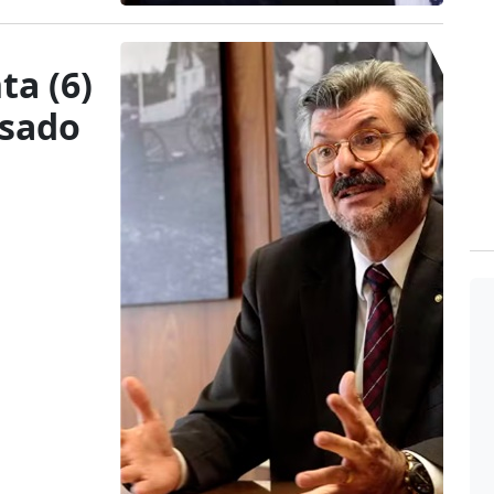
ta (6)
usado