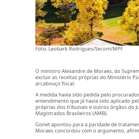
Foto: Leobark Rodrigues/Secom/MPF
O ministro Alexandre de Moraes, do Supremo
excluir as receitas próprias do Ministério P
arcabouço fiscal.
A medida havia sido pedida pelo procurador
entendimento que já havia sido aplicado pe
próprias dos tribunais e outros órgãos do J
Magistrados Brasileiros (AMB).
Gonet apontou para a paridade de tratamento
Moraes concordou com o argumento, afirma