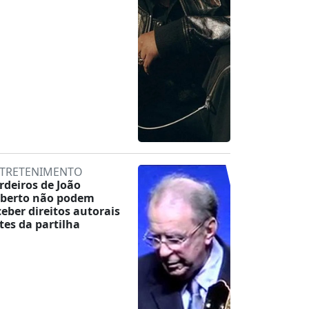
TRETENIMENTO
rdeiros de João
lberto não podem
ceber direitos autorais
tes da partilha