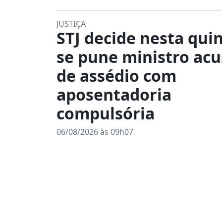
JUSTIÇA
STJ decide nesta quin
se pune ministro ac
de assédio com
aposentadoria
compulsória
06/08/2026 às 09h07