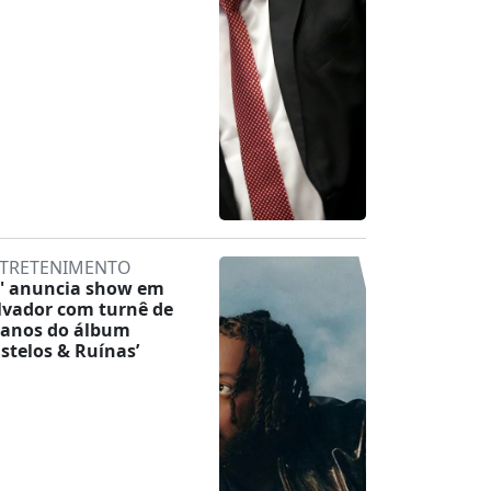
TRETENIMENTO
' anuncia show em
lvador com turnê de
 anos do álbum
astelos & Ruínas’