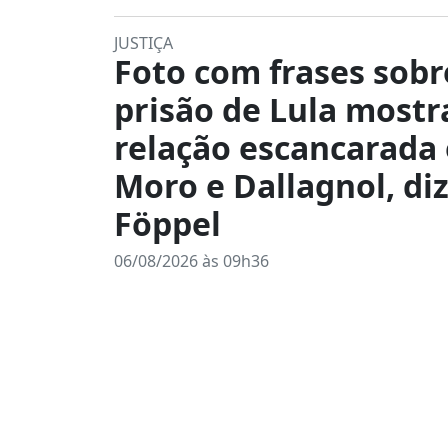
JUSTIÇA
Foto com frases sobr
prisão de Lula mostr
relação escancarada
Moro e Dallagnol, di
Föppel
06/08/2026 às 09h36