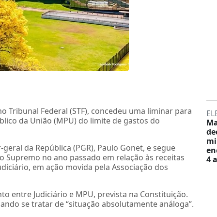
 Tribunal Federal (STF), concedeu uma liminar para
EL
úblico da União (MPU) do limite de gastos do
Ma
de
mi
-geral da República (PGR), Paulo Gonet, e segue
en
lo Supremo no ano passado em relação às receitas
4 
udiciário, em ação movida pela Associação dos
 entre Judiciário e MPU, prevista na Constituição.
ndo se tratar de “situação absolutamente análoga”.