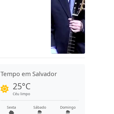
Tempo em Salvador
25°C
Céu limpo
Sexta
Sábado
Domingo