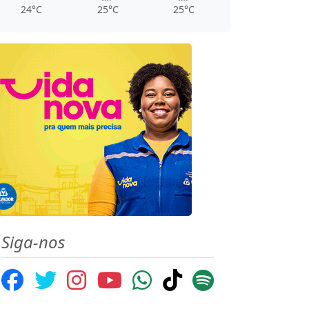
24°C
25°C
25°C
Siga-nos