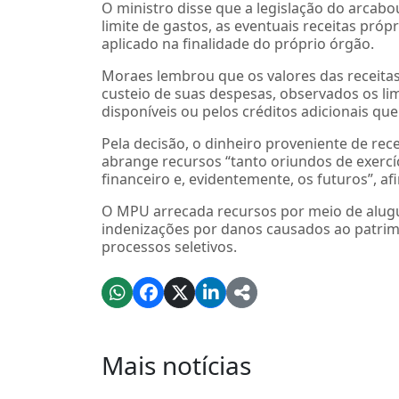
O ministro disse que a legislação do arcabou
limite de gastos, as eventuais receitas próp
aplicado na finalidade do próprio órgão.
Moraes lembrou que os valores das receit
custeio de suas despesas, observados os li
disponíveis ou pelos créditos adicionais qu
Pela decisão, o dinheiro proveniente de recei
abrange recursos “tanto oriundos de exercí
financeiro e, evidentemente, os futuros”, af
O MPU arrecada recursos por meio de alugué
indenizações por danos causados ao patrimô
processos seletivos.
Mais notícias