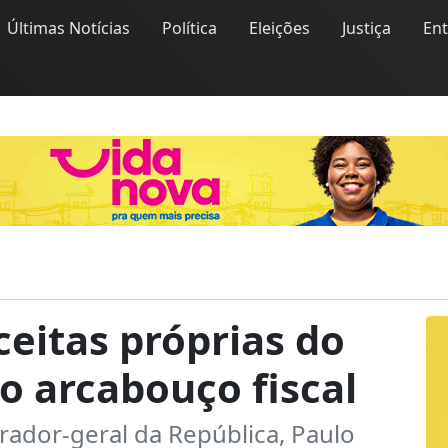
Últimas Notícias
Política
Eleições
Justiça
En
ceitas próprias do
o arcabouço fiscal
rador-geral da República, Paulo