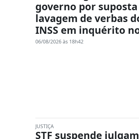
governo por suposta
lavagem de verbas d
INSS em inquérito n
06/08/2026 às 18h42
JUSTIÇA
STF suspende julga