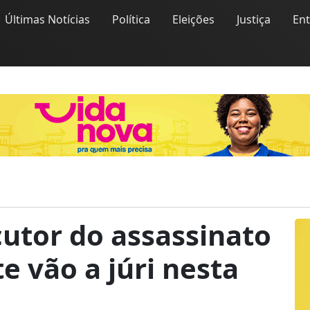
Últimas Notícias
Política
Eleições
Justiça
En
utor do assassinato
 vão a júri nesta