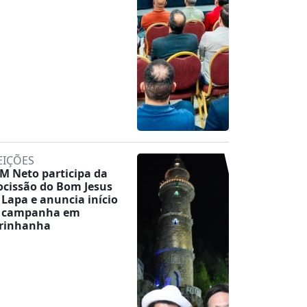
EIÇÕES
M Neto participa da
ocissão do Bom Jesus
 Lapa e anuncia início
 campanha em
rinhanha