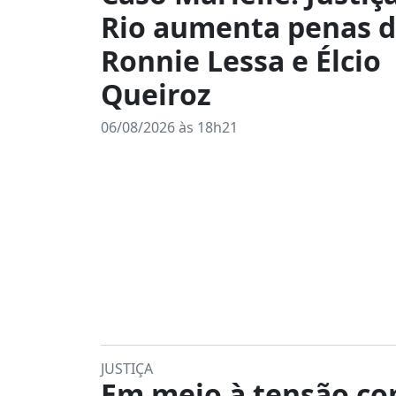
Rio aumenta penas 
Ronnie Lessa e Élcio
Queiroz
06/08/2026 às 18h21
JUSTIÇA
Em meio à tensão co