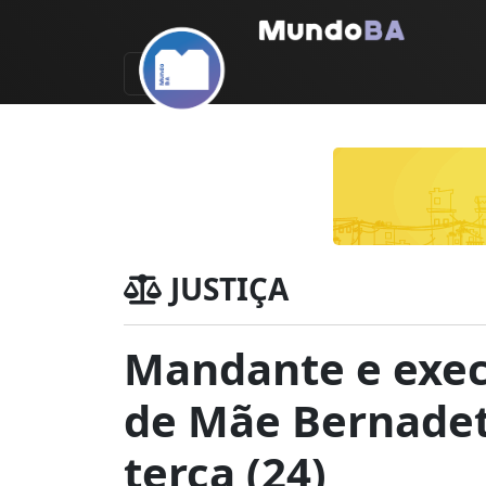
JUSTIÇA
Mandante e exec
de Mãe Bernadete
terça (24)