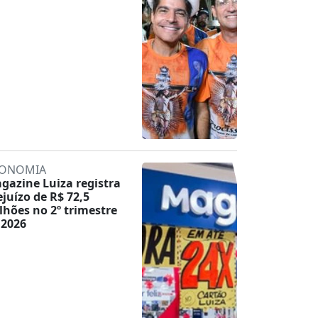
ONOMIA
gazine Luiza registra
ejuízo de R$ 72,5
lhões no 2º trimestre
 2026