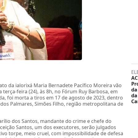
EL
AC
Pr
to da ialorixá Maria Bernadete Pacífico Moreira vão
da
a terça-feira (24), às 8h, no Fórum Ruy Barbosa, em
da
a, foi morta a tiros em 17 de agosto de 2023, dentro
Ca
dos Palmares, Simões Filho, região metropolitana de
rílio dos Santos, mandante do crime e chefe do
onceição Santos, um dos executores, serão julgados
ivo torpe, meio cruel, com impossibilidade de defesa