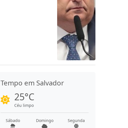
Tempo em Salvador
25°C
Céu limpo
Sábado
Domingo
Segunda