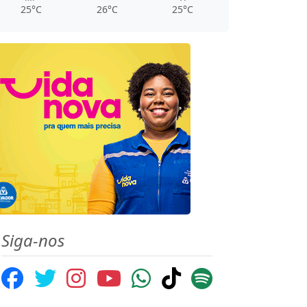
25°C
26°C
25°C
Siga-nos