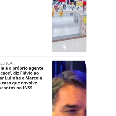
LÍTICA
ula é o próprio agente
 caos', diz Flávio ao
tar Lulinha e Marcola
 caso que envolve
scontos no INSS