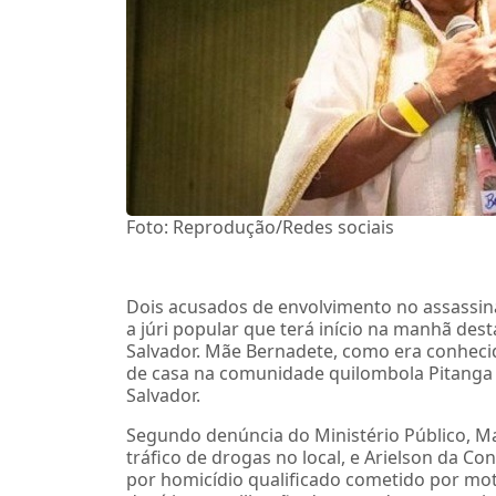
Foto: Reprodução/Redes sociais
Dois acusados de envolvimento no assassina
a júri popular que terá início na manhã dest
Salvador. Mãe Bernadete, como era conhecid
de casa na comunidade quilombola Pitanga 
Salvador.
Segundo denúncia do Ministério Público, Ma
tráfico de drogas no local, e Arielson da C
por homicídio qualificado cometido por mot