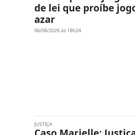
de lei que proíbe jog
azar
06/08/2026 às 18h24
JUSTIÇA
Caso Marielle: Justiç