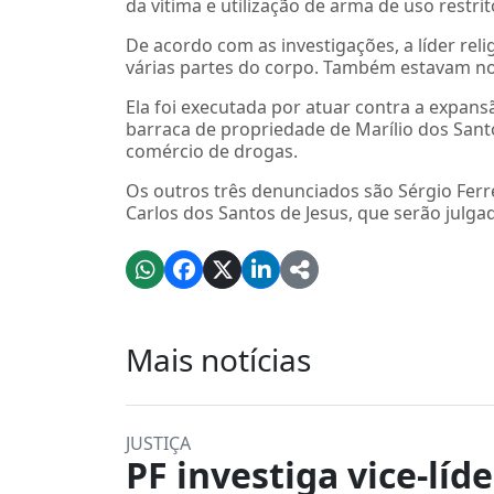
da vítima e utilização de arma de uso restr
De acordo com as investigações, a líder rel
várias partes do corpo. Também estavam no i
Ela foi executada por atuar contra a expans
barraca de propriedade de Marílio dos San
comércio de drogas.
Os outros três denunciados são Sérgio Ferre
Carlos dos Santos de Jesus, que serão julg
Mais notícias
JUSTIÇA
PF investiga vice-líd