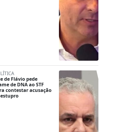
LÍTICA
ce de Flávio pede
ame de DNA ao STF
ra contestar acusação
 estupro