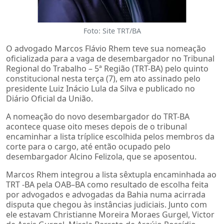
Foto: Site TRT/BA
O advogado Marcos Flávio Rhem teve sua nomeação
oficializada para a vaga de desembargador no Tribunal
Regional do Trabalho – 5ª Região (TRT-BA) pelo quinto
constitucional nesta terça (7), em ato assinado pelo
presidente Luiz Inácio Lula da Silva e publicado no
Diário Oficial da União.
A nomeação do novo desembargador do TRT-BA
acontece quase oito meses depois de o tribunal
encaminhar a lista tríplice escolhida pelos membros da
corte para o cargo, até então ocupado pelo
desembargador Alcino Felizola, que se aposentou.
Marcos Rhem integrou a lista sêxtupla encaminhada ao
TRT -BA pela OAB–BA como resultado de escolha feita
por advogados e advogadas da Bahia numa acirrada
disputa que chegou às instâncias judiciais. Junto com
ele estavam Christianne Moreira Moraes Gurgel, Victor