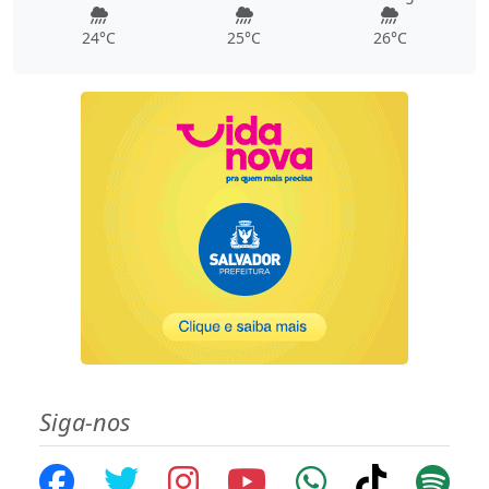
24°C
25°C
26°C
Siga-nos