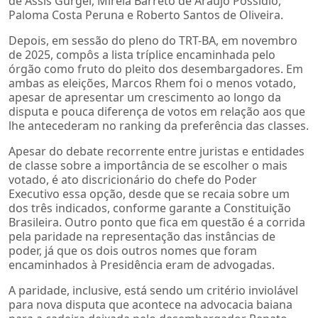
de Assis Gurgel, Mirela Barreto de Araújo Possídio,
Paloma Costa Peruna e Roberto Santos de Oliveira.
Depois, em sessão do pleno do TRT-BA, em novembro
de 2025, compôs a lista tríplice encaminhada pelo
órgão como fruto do pleito dos desembargadores. Em
ambas as eleições, Marcos Rhem foi o menos votado,
apesar de apresentar um crescimento ao longo da
disputa e pouca diferença de votos em relação aos que
lhe antecederam no ranking da preferência das classes.
Apesar do debate recorrente entre juristas e entidades
de classe sobre a importância de se escolher o mais
votado, é ato discricionário do chefe do Poder
Executivo essa opção, desde que se recaia sobre um
dos três indicados, conforme garante a Constituição
Brasileira. Outro ponto que fica em questão é a corrida
pela paridade na representação das instâncias de
poder, já que os dois outros nomes que foram
encaminhados à Presidência eram de advogadas.
A paridade, inclusive, está sendo um critério inviolável
para nova disputa que acontece na advocacia baiana