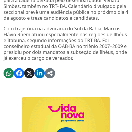
para a cadeira deixada pelo desembargador Renato
Simões, também no TRT- BA. Calendário divulgado pela
seccional prevê uma audiência pública no próximo dia 4
de agosto e treze candidatos e candidatas.
Com trajetória na advocacia do Sul da Bahia, Marcos
Flávio Rhem atuou especialmente nas regiões de Ilhéus
e Itabuna, segundo informações do TRT-BA. Foi
conselheiro estadual da OAB-BA no triênio 2007–2009 e
presidiu por dois mandatos a subseção de Ilhéus, onde
já exerceu o cargo de vereador.