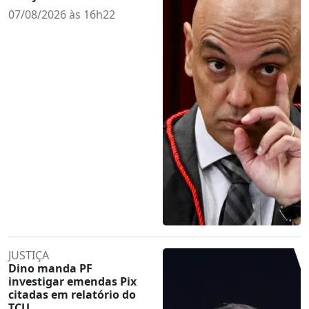
07/08/2026 às 16h22
JUSTIÇA
Dino manda PF
investigar emendas Pix
citadas em relatório do
TCU