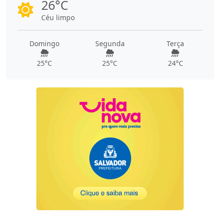
26°C
Céu limpo
Domingo
Segunda
Terça
25°C
25°C
24°C