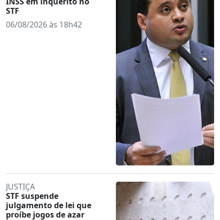
INSS em inquérito no
STF
06/08/2026 às 18h42
JUSTIÇA
STF suspende
julgamento de lei que
proíbe jogos de azar