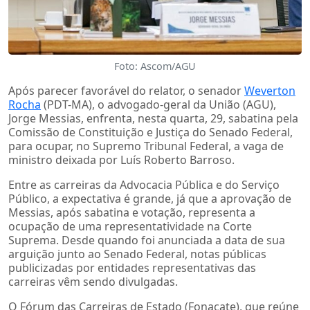
Foto: Ascom/AGU
Após parecer favorável do relator, o senador
Weverton
Rocha
(PDT-MA), o advogado-geral da União (AGU),
Jorge Messias, enfrenta, nesta quarta, 29, sabatina pela
Comissão de Constituição e Justiça do Senado Federal,
para ocupar, no Supremo Tribunal Federal, a vaga de
ministro deixada por Luís Roberto Barroso.
Entre as carreiras da Advocacia Pública e do Serviço
Público, a expectativa é grande, já que a aprovação de
Messias, após sabatina e votação, representa a
ocupação de uma representatividade na Corte
Suprema. Desde quando foi anunciada a data de sua
arguição junto ao Senado Federal, notas públicas
publicizadas por entidades representativas das
carreiras vêm sendo divulgadas.
O Fórum das Carreiras de Estado (Fonacate), que reúne