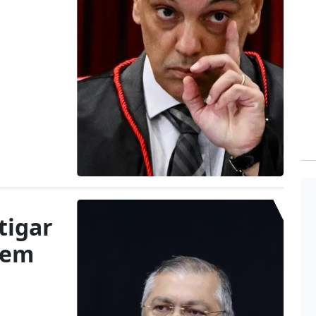
tigar
 em