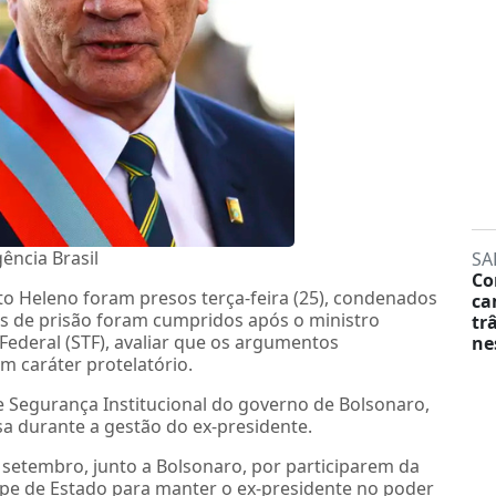
ência Brasil
SA
Co
o Heleno foram presos terça-feira (25), condenados
ca
s de prisão foram cumpridos após o ministro
tr
ederal (STF), avaliar que os argumentos
ne
 caráter protelatório.
 Segurança Institucional do governo de Bolsonaro,
a durante a gestão do ex-presidente.
setembro, junto a Bolsonaro, por participarem da
pe de Estado para manter o ex-presidente no poder