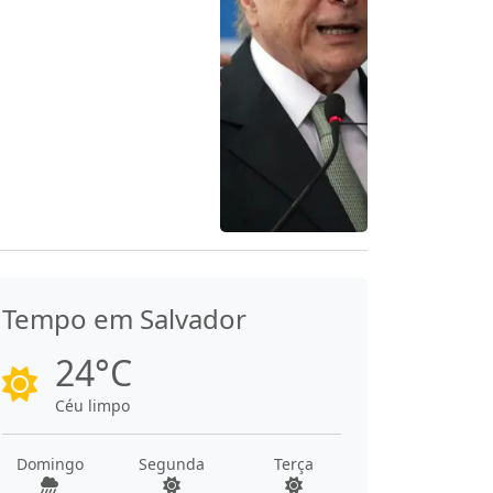
Tempo em Salvador
24°C
Céu limpo
Domingo
Segunda
Terça