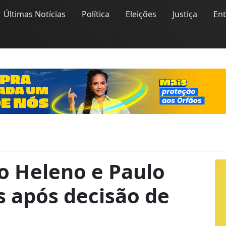
Últimas Notícias
Política
Eleições
Justiça
En
o Heleno e Paulo
s após decisão de