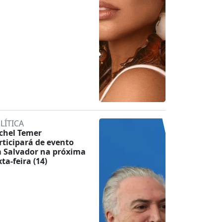
LÍTICA
chel Temer
rticipará de evento
 Salvador na próxima
ta-feira (14)