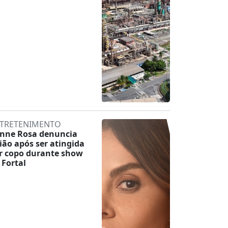
TRETENIMENTO
inne Rosa denuncia
lião após ser atingida
r copo durante show
 Fortal