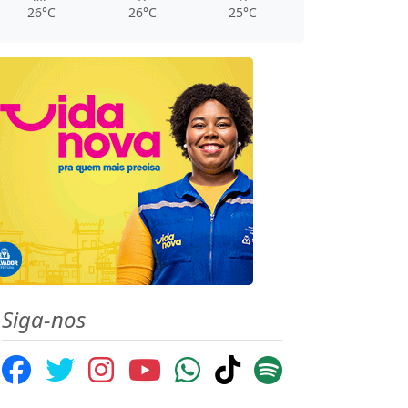
26°C
26°C
25°C
Siga-nos