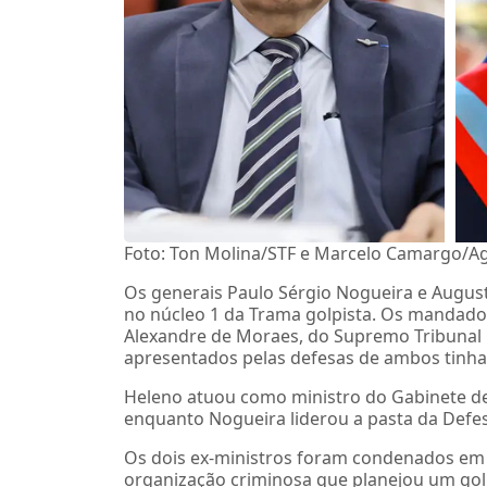
Foto: Ton Molina/STF e Marcelo Camargo/Ag
Os generais Paulo Sérgio Nogueira e August
no núcleo 1 da Trama golpista. Os mandado
Alexandre de Moraes, do Supremo Tribunal F
apresentados pelas defesas de ambos tinham
Heleno atuou como ministro do Gabinete de
enquanto Nogueira liderou a pasta da Defes
Os dois ex-ministros foram condenados em 
organização criminosa que planejou um gol