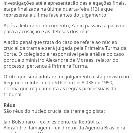
investigações até a apresentação das alegações finais,
etapa finalizada na última quarta-feira (13) e que
representa a última fase antes do julgamento.
Após a leitura do documento, Zanin passará a palavra
para a acusação e as defesas dos réus.
A ação penal que trata do caso se refere ao núcleo
crucial da trama e será julgada pela Primeira Turma da
Corte. O colegiado é responsável pela análise do caso
porque o ministro Alexandre de Moraes, relator do
processo, pertence à Primeira Turma.
O rito que será adotado no julgamento está previsto no
Regimento Interno do STF e na Lei 8.038 de 1990,
norma que regulamenta as regras processuais do
tribunal.
Réus
São réus do núcleo crucial da trama golpista:
Jair Bolsonaro – ex-presidente da República;
Alexandre Ramagem – ex-diretor da Agência Brasileira