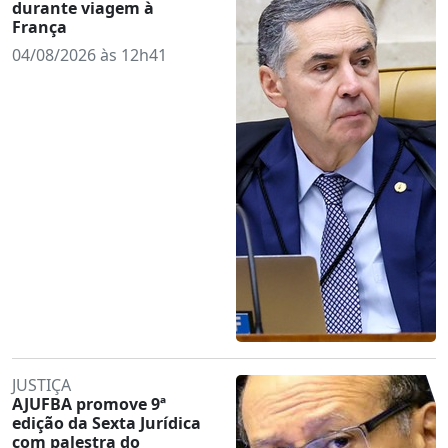
durante viagem à
França
04/08/2026 às 12h41
JUSTIÇA
AJUFBA promove 9ª
edição da Sexta Jurídica
com palestra do