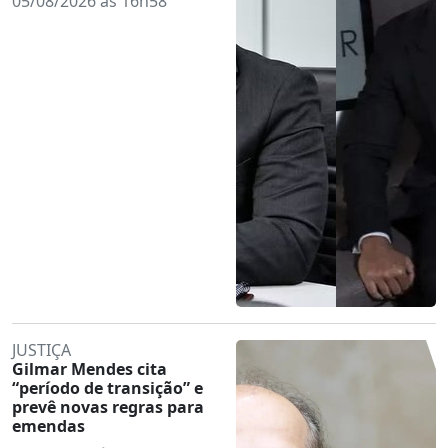
05/08/2026 às 16h58
JUSTIÇA
Gilmar Mendes cita
“período de transição” e
prevê novas regras para
emendas