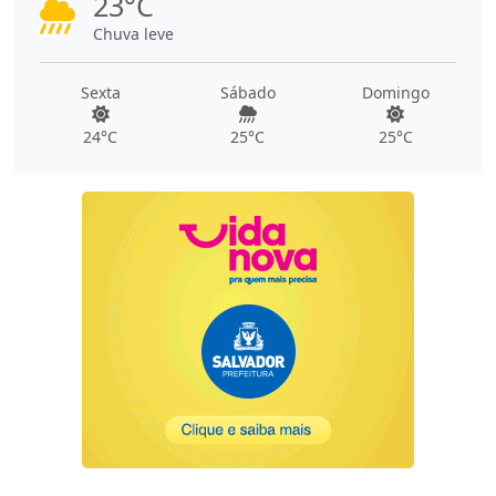
23°C
Chuva leve
Sexta
Sábado
Domingo
24°C
25°C
25°C