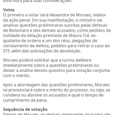
uma hora para suas considerações.
Votos
O primeiro a votar será Alexandre de Moraes, relator
da ação penal. Em sua manifestação, o ministro vai
analisar questões preliminares suscitas pelas defesas
de Bolsonaro e dos demais acusados, como pedidos de
nulidade da delação premiada de Mauro Cid, ex-
ajudante de ordens e um dos réus, alegações de
cerceamento de defesa, pedidos para retirar o caso do
STF, além das solicitações de absolvição.
Moraes poderá solicitar que a turma delibere
imediatamente sobre a questões preliminares ou
deixar a análise desses quesitos para votação conjunta
com o mérito.
Após a abordagem das questões preliminares, Moraes
se pronunciará sobre o mérito do processo, ou seja, se
condena ou absolve os acusados e qual o tempo de
cumprimento de pena.
Sequência de votação
Depois de Moraes, os demais integrantes da turma vão