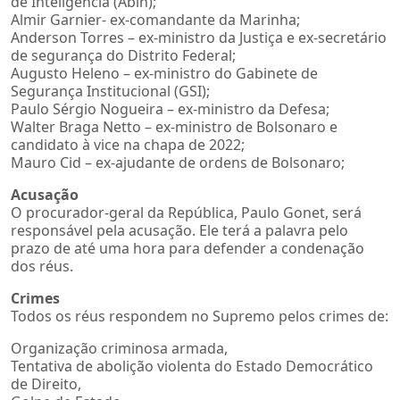
de Inteligência (Abin);
Almir Garnier- ex-comandante da Marinha;
Anderson Torres – ex-ministro da Justiça e ex-secretário
de segurança do Distrito Federal;
Augusto Heleno – ex-ministro do Gabinete de
Segurança Institucional (GSI);
Paulo Sérgio Nogueira – ex-ministro da Defesa;
Walter Braga Netto – ex-ministro de Bolsonaro e
candidato à vice na chapa de 2022;
Mauro Cid – ex-ajudante de ordens de Bolsonaro;
Acusação
O procurador-geral da República, Paulo Gonet, será
responsável pela acusação. Ele terá a palavra pelo
prazo de até uma hora para defender a condenação
dos réus.
Crimes
Todos os réus respondem no Supremo pelos crimes de:
Organização criminosa armada,
Tentativa de abolição violenta do Estado Democrático
de Direito,