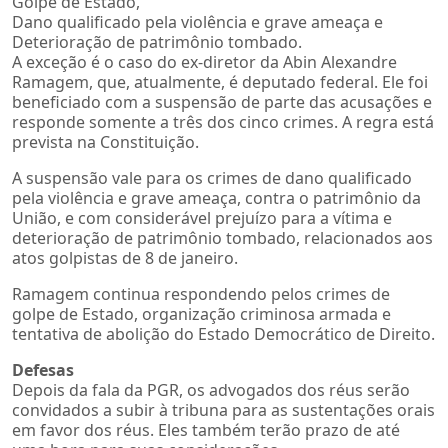
Golpe de Estado,
Dano qualificado pela violência e grave ameaça e
Deterioração de patrimônio tombado.
A exceção é o caso do ex-diretor da Abin Alexandre
Ramagem, que, atualmente, é deputado federal. Ele foi
beneficiado com a suspensão de parte das acusações e
responde somente a três dos cinco crimes. A regra está
prevista na Constituição.
A suspensão vale para os crimes de dano qualificado
pela violência e grave ameaça, contra o patrimônio da
União, e com considerável prejuízo para a vítima e
deterioração de patrimônio tombado, relacionados aos
atos golpistas de 8 de janeiro.
Ramagem continua respondendo pelos crimes de
golpe de Estado, organização criminosa armada e
tentativa de abolição do Estado Democrático de Direito.
Defesas
Depois da fala da PGR, os advogados dos réus serão
convidados a subir à tribuna para as sustentações orais
em favor dos réus. Eles também terão prazo de até