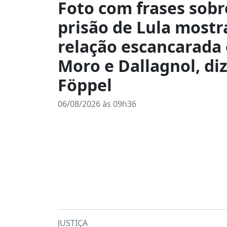
Foto com frases sobr
prisão de Lula mostr
relação escancarada
Moro e Dallagnol, di
Föppel
06/08/2026 às 09h36
JUSTIÇA