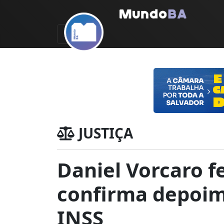
JUSTIÇA
Daniel Vorcaro f
confirma depoim
INSS