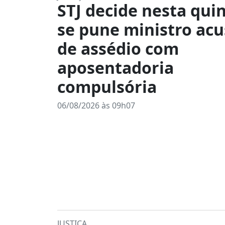
STJ decide nesta quin
se pune ministro ac
de assédio com
aposentadoria
compulsória
06/08/2026 às 09h07
JUSTIÇA