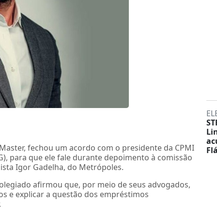
EL
ST
Li
ac
 Master, fechou um acordo com o presidente da CPMI
Fl
), para que ele fale durante depoimento à comissão
ista Igor Gadelha, do Metrópoles.
colegiado afirmou que, por meio de seus advogados,
s e explicar a questão dos empréstimos
.