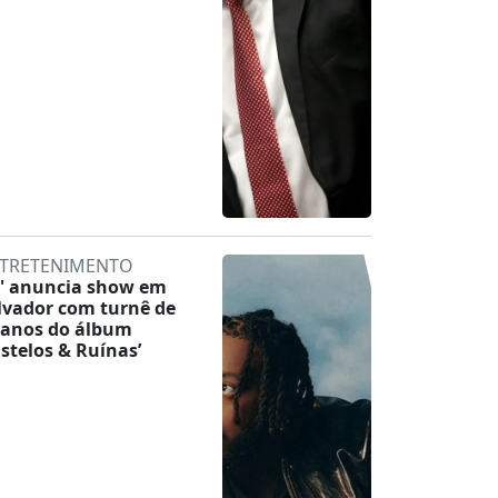
TRETENIMENTO
' anuncia show em
lvador com turnê de
 anos do álbum
astelos & Ruínas’