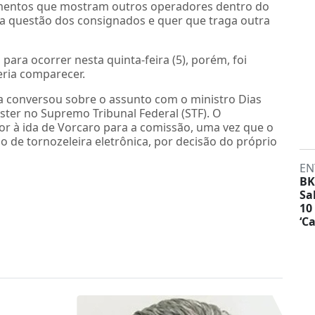
documentos que mostram outros operadores dentro do
r a questão dos consignados e quer que traga outra
ra ocorrer nesta quinta-feira (5), porém, foi
ria comparecer.
a conversou sobre o assunto com o ministro Dias
aster no Supremo Tribunal Federal (STF). O
por à ida de Vorcaro para a comissão, uma vez que o
o de tornozeleira eletrônica, por decisão do próprio
EN
BK
Sa
10
‘C