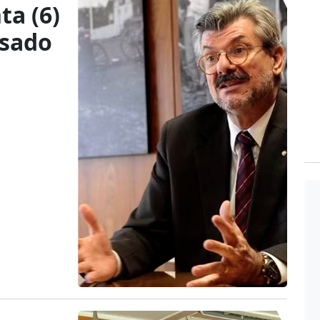
ta (6)
usado