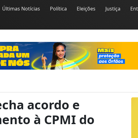
Últimas Notícias
Política
Eleições
Justiça
En
echa acordo e
ento à CPMI do