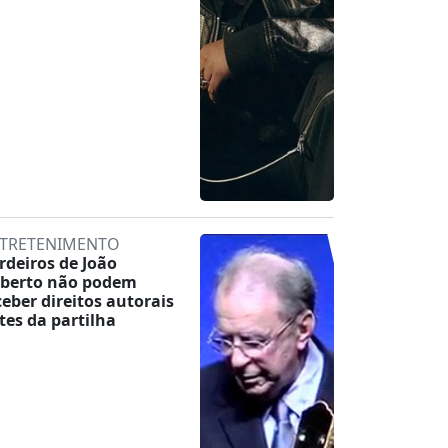
TRETENIMENTO
rdeiros de João
lberto não podem
ceber direitos autorais
tes da partilha