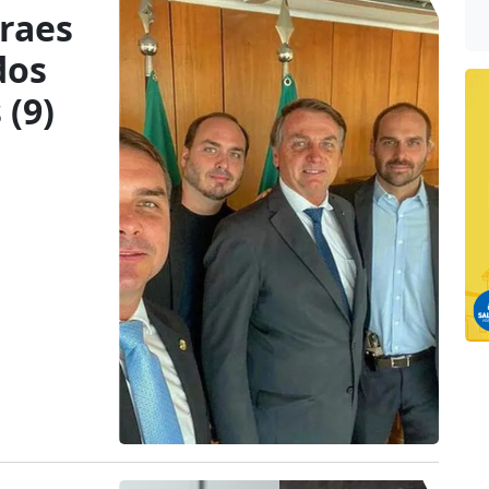
raes
dos
 (9)