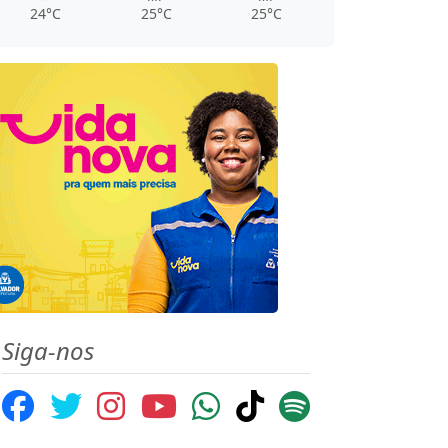
24°C
25°C
25°C
Siga-nos