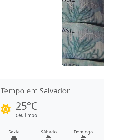
Tempo em Salvador
25°C
Céu limpo
Sexta
Sábado
Domingo