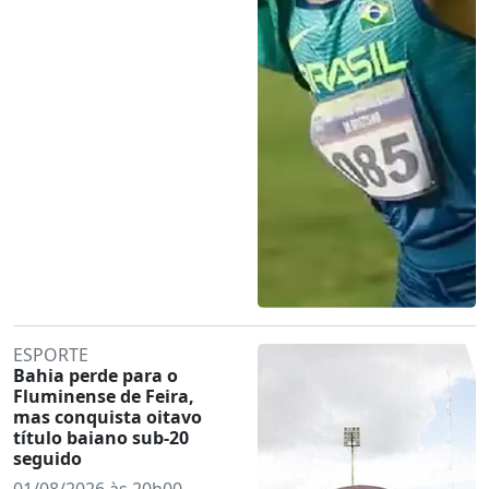
ESPORTE
Bahia perde para o
Fluminense de Feira,
mas conquista oitavo
título baiano sub-20
seguido
01/08/2026 às 20h00