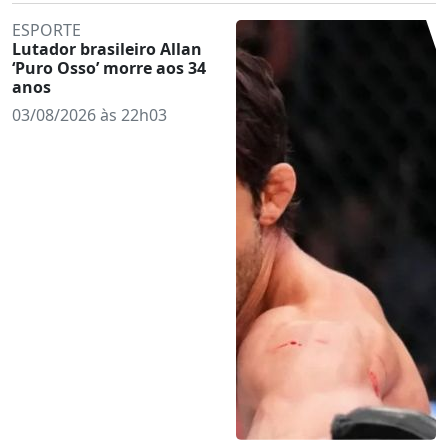
ESPORTE
Lutador brasileiro Allan
‘Puro Osso’ morre aos 34
anos
03/08/2026 às 22h03