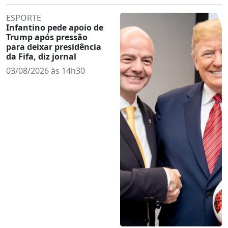
ESPORTE
Infantino pede apoio de
Trump após pressão
para deixar presidência
da Fifa, diz jornal
03/08/2026 às 14h30