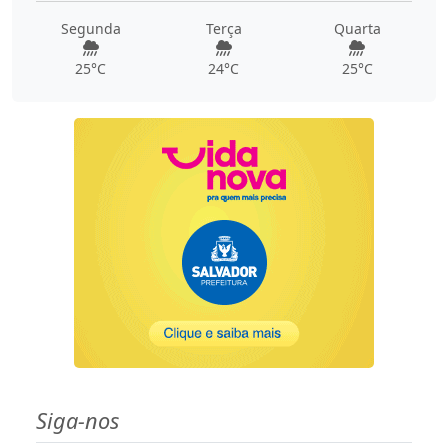
Segunda
Terça
Quarta
25°C
24°C
25°C
Siga-nos