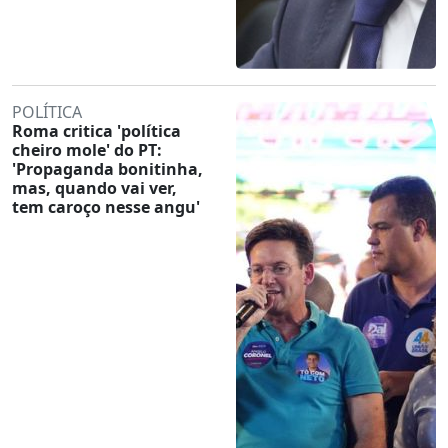
POLÍTICA
Roma critica 'política
cheiro mole' do PT:
'Propaganda bonitinha,
mas, quando vai ver,
tem caroço nesse angu'