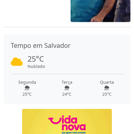
Tempo em Salvador
25°C
Nublado
Segunda
Terça
Quarta
25°C
24°C
25°C