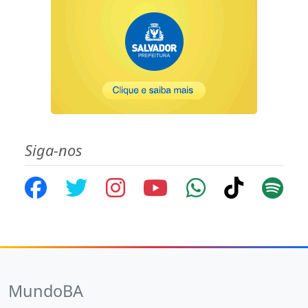
Siga-nos
MundoBA