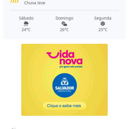
Chuva leve
Sábado
Domingo
Segunda
24°C
26°C
25°C