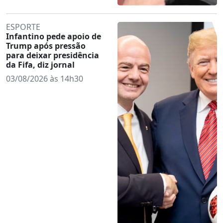
ESPORTE
Infantino pede apoio de
Trump após pressão
para deixar presidência
da Fifa, diz jornal
03/08/2026 às 14h30