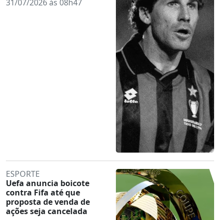
31/07/2026 às 08h47
ESPORTE
Uefa anuncia boicote
contra Fifa até que
proposta de venda de
ações seja cancelada