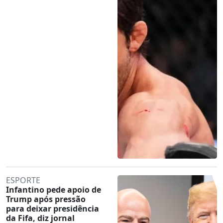
ESPORTE
Infantino pede apoio de
Trump após pressão
para deixar presidência
da Fifa, diz jornal