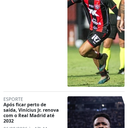
ESPORTE
Após ficar perto de
saída, Vinícius Jr. renova
com o Real Madrid até
2032