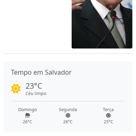
Tempo em Salvador
23°C
Céu limpo
Domingo
Segunda
Terça
26°C
26°C
25°C