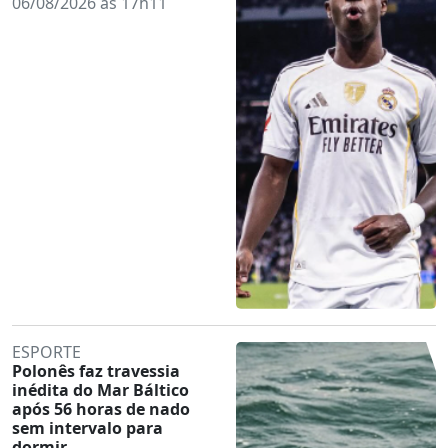
06/08/2026 às 17h11
ESPORTE
Polonês faz travessia
inédita do Mar Báltico
após 56 horas de nado
sem intervalo para
dormir