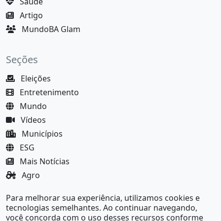
Saúde
Artigo
MundoBA Glam
Seções
Eleições
Entretenimento
Mundo
Vídeos
Municípios
ESG
Mais Notícias
Agro
Justiça
Para melhorar sua experiência, utilizamos cookies e
MundoBA Black
tecnologias semelhantes. Ao continuar navegando,
você concorda com o uso desses recursos conforme