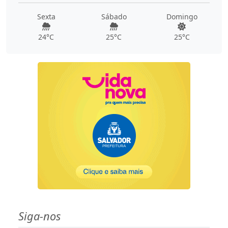
Sexta
Sábado
Domingo
24°C
25°C
25°C
Siga-nos