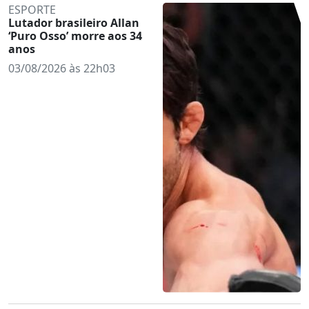
ESPORTE
Lutador brasileiro Allan
‘Puro Osso’ morre aos 34
anos
03/08/2026 às 22h03