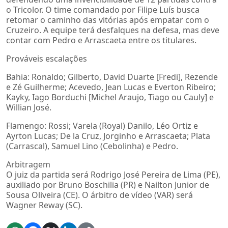
o Tricolor. O time comandado por Filipe Luís busca
retomar o caminho das vitórias após empatar com o
Cruzeiro. A equipe terá desfalques na defesa, mas deve
contar com Pedro e Arrascaeta entre os titulares.
Prováveis escalações
Bahia: Ronaldo; Gilberto, David Duarte [Fredi], Rezende
e Zé Guilherme; Acevedo, Jean Lucas e Everton Ribeiro;
Kayky, Iago Borduchi [Michel Araujo, Tiago ou Cauly] e
Willian José.
Flamengo: Rossi; Varela (Royal) Danilo, Léo Ortiz e
Ayrton Lucas; De la Cruz, Jorginho e Arrascaeta; Plata
(Carrascal), Samuel Lino (Cebolinha) e Pedro.
Arbitragem
O juiz da partida será Rodrigo José Pereira de Lima (PE),
auxiliado por Bruno Boschilia (PR) e Nailton Junior de
Sousa Oliveira (CE). O árbitro de vídeo (VAR) será
Wagner Reway (SC).