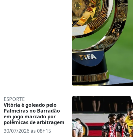
ESPORTE
Vitória é goleado pelo
Palmeiras no Barradão
em jogo marcado por
polêmicas de arbitragem
30/07/2026 às 08h15