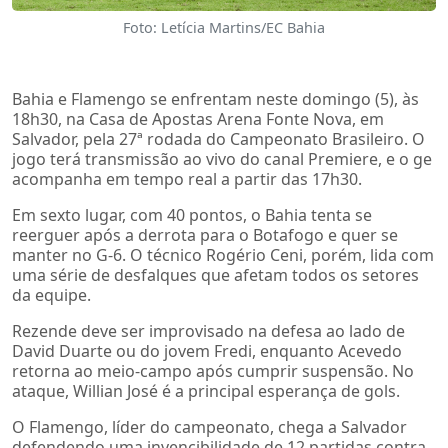
Foto: Letícia Martins/EC Bahia
Bahia e Flamengo se enfrentam neste domingo (5), às
18h30, na Casa de Apostas Arena Fonte Nova, em
Salvador, pela 27ª rodada do Campeonato Brasileiro. O
jogo terá transmissão ao vivo do canal Premiere, e o ge
acompanha em tempo real a partir das 17h30.
Em sexto lugar, com 40 pontos, o Bahia tenta se
reerguer após a derrota para o Botafogo e quer se
manter no G-6. O técnico Rogério Ceni, porém, lida com
uma série de desfalques que afetam todos os setores
da equipe.
Rezende deve ser improvisado na defesa ao lado de
David Duarte ou do jovem Fredi, enquanto Acevedo
retorna ao meio-campo após cumprir suspensão. No
ataque, Willian José é a principal esperança de gols.
O Flamengo, líder do campeonato, chega a Salvador
defendendo uma invencibilidade de 12 partidas contra