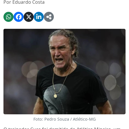
Por Eduardo Costa
Foto: Pedro Souza / Atlético-MG