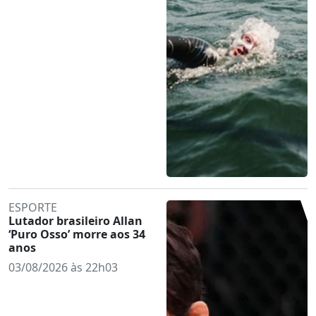
ESPORTE
Lutador brasileiro Allan
‘Puro Osso’ morre aos 34
anos
03/08/2026 às 22h03