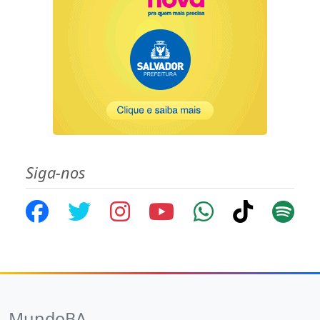
Siga-nos
MundoBA