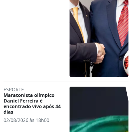
ESPORTE
Maratonista olímpico
Daniel Ferreira é
encontrado vivo após 44
dias
02/08/2026 às 18h00