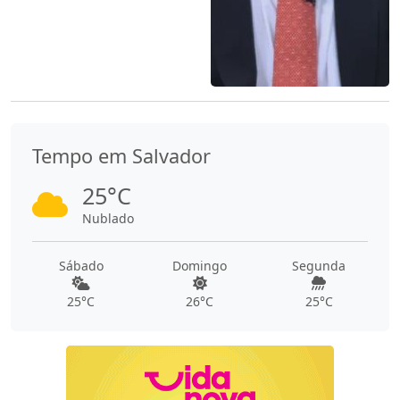
Tempo em Salvador
25°C
Nublado
Sábado
Domingo
Segunda
25°C
26°C
25°C