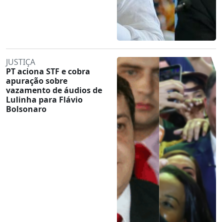
JUSTIÇA
PT aciona STF e cobra
apuração sobre
vazamento de áudios de
Lulinha para Flávio
Bolsonaro