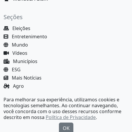
Seções
Eleições
Entretenimento
Mundo
Vídeos
Municípios
ESG
Mais Notícias
Agro
Justiça
Para melhorar sua experiência, utilizamos cookies e
MundoBA Black
tecnologias semelhantes. Ao continuar navegando,
você concorda com o uso desses recursos conforme
descrito em nossa
Política de Privacidade
.
OK