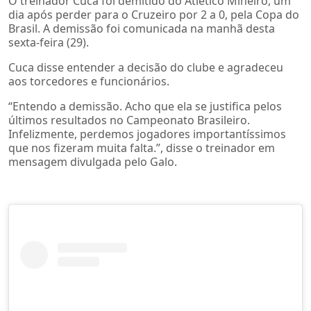
O treinador Cuca foi demitido do Atlético Mineiro, um
dia após perder para o Cruzeiro por 2 a 0, pela Copa do
Brasil. A demissão foi comunicada na manhã desta
sexta-feira (29).
Cuca disse entender a decisão do clube e agradeceu
aos torcedores e funcionários.
“Entendo a demissão. Acho que ela se justifica pelos
últimos resultados no Campeonato Brasileiro.
Infelizmente, perdemos jogadores importantíssimos
que nos fizeram muita falta.”, disse o treinador em
mensagem divulgada pelo Galo.