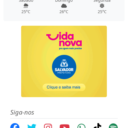
Sábado
Domingo
Segunda
25°C
26°C
25°C
Siga-nos