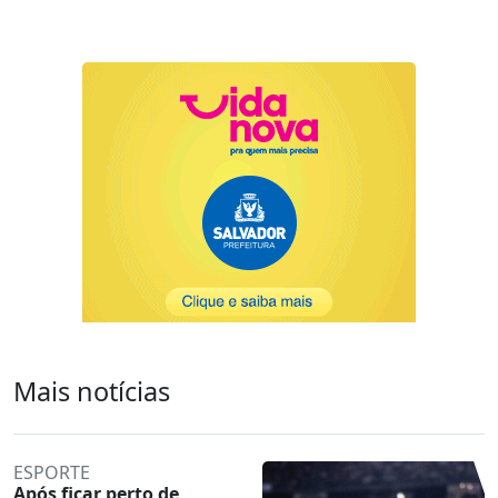
Mais notícias
ESPORTE
Após ficar perto de