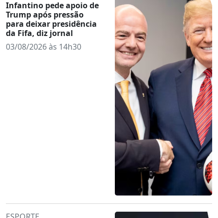
Infantino pede apoio de
Trump após pressão
para deixar presidência
da Fifa, diz jornal
03/08/2026 às 14h30
ESPORTE