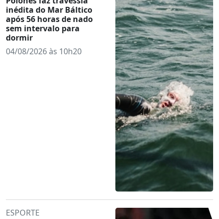
Polonês faz travessia
inédita do Mar Báltico
após 56 horas de nado
sem intervalo para
dormir
04/08/2026 às 10h20
ESPORTE