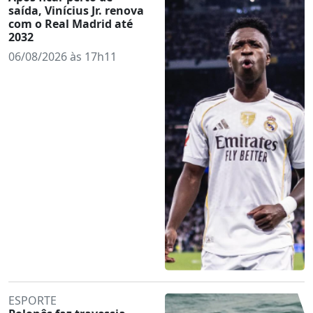
saída, Vinícius Jr. renova
com o Real Madrid até
2032
06/08/2026 às 17h11
ESPORTE