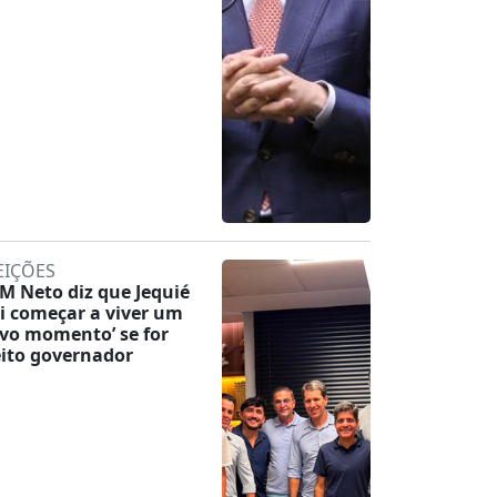
EIÇÕES
M Neto diz que Jequié
ai começar a viver um
vo momento’ se for
eito governador