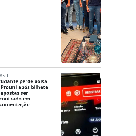
ASIL
tudante perde bolsa
 Prouni após bilhete
 apostas ser
contrado em
cumentação