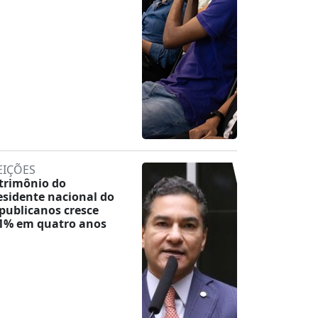
EIÇÕES
trimônio do
esidente nacional do
publicanos cresce
1% em quatro anos