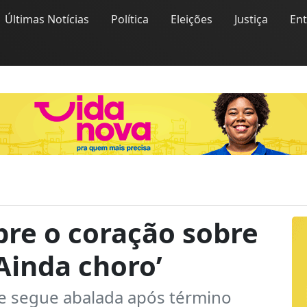
Últimas Notícias
Política
Eleições
Justiça
En
bre o coração sobre
‘Ainda choro’
ue segue abalada após término