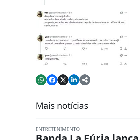
Mais notícias
ENTRETENIMENTO
Banda La Fúria lança