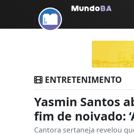
ENTRETENIMENTO
Yasmin Santos a
fim de noivado: 
Cantora sertaneja revelou q