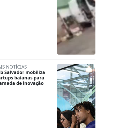
IS NOTÍCIAS
b Salvador mobiliza
artups baianas para
amada de inovação