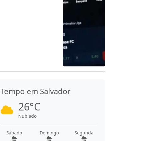
Tempo em Salvador
26°C
Nublado
Sábado
Domingo
Segunda