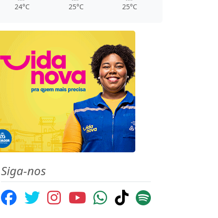
24°C
25°C
25°C
Siga-nos