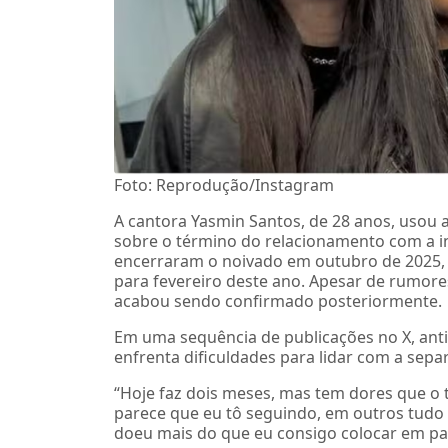
Foto: Reprodução/Instagram
A cantora Yasmin Santos, de 28 anos, usou as
sobre o término do relacionamento com a in
encerraram o noivado em outubro de 2025,
para fevereiro deste ano. Apesar de rumores
acabou sendo confirmado posteriormente.
Em uma sequência de publicações no X, antig
enfrenta dificuldades para lidar com a sepa
“Hoje faz dois meses, mas tem dores que o 
parece que eu tô seguindo, em outros tudo 
doeu mais do que eu consigo colocar em pal