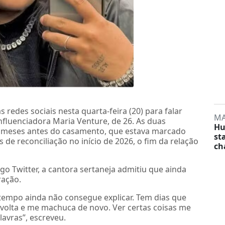
 redes sociais nesta quarta-feira (20) para falar
MA
fluenciadora Maria Venture, de 26. As duas
Hu
 meses antes do casamento, que estava marcado
st
 de reconciliação no início de 2026, o fim da relação
ch
o Twitter, a cantora sertaneja admitiu que ainda
ração.
tempo ainda não consegue explicar. Tem dias que
volta e me machuca de novo. Ver certas coisas me
avras”, escreveu.