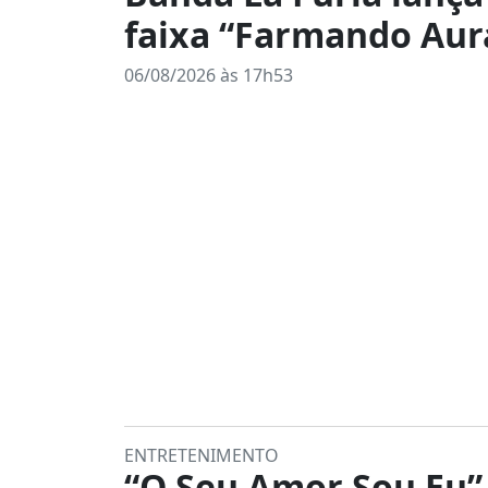
faixa “Farmando Aur
06/08/2026 às 17h53
ENTRETENIMENTO
“O Seu Amor Sou Eu”