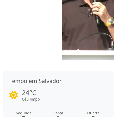
Tempo em Salvador
24°C
Céu limpo
Segunda
Terça
Quarta