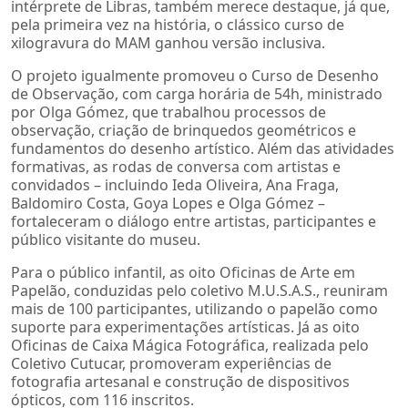
intérprete de Libras, também merece destaque, já que,
pela primeira vez na história, o clássico curso de
xilogravura do MAM ganhou versão inclusiva.
O projeto igualmente promoveu o Curso de Desenho
de Observação, com carga horária de 54h, ministrado
por Olga Gómez, que trabalhou processos de
observação, criação de brinquedos geométricos e
fundamentos do desenho artístico. Além das atividades
formativas, as rodas de conversa com artistas e
convidados – incluindo Ieda Oliveira, Ana Fraga,
Baldomiro Costa, Goya Lopes e Olga Gómez –
fortaleceram o diálogo entre artistas, participantes e
público visitante do museu.
Para o público infantil, as oito Oficinas de Arte em
Papelão, conduzidas pelo coletivo M.U.S.A.S., reuniram
mais de 100 participantes, utilizando o papelão como
suporte para experimentações artísticas. Já as oito
Oficinas de Caixa Mágica Fotográfica, realizada pelo
Coletivo Cutucar, promoveram experiências de
fotografia artesanal e construção de dispositivos
ópticos, com 116 inscritos.