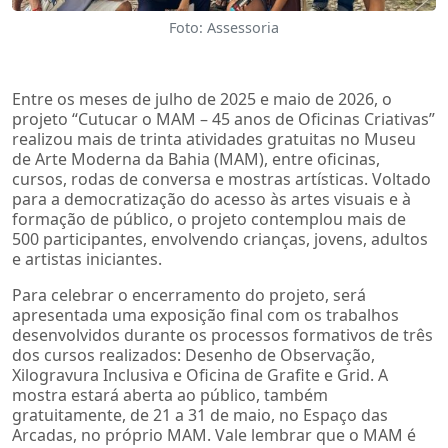
Foto: Assessoria
Entre os meses de julho de 2025 e maio de 2026, o
projeto “Cutucar o MAM – 45 anos de Oficinas Criativas”
realizou mais de trinta atividades gratuitas no Museu
de Arte Moderna da Bahia (MAM), entre oficinas,
cursos, rodas de conversa e mostras artísticas. Voltado
para a democratização do acesso às artes visuais e à
formação de público, o projeto contemplou mais de
500 participantes, envolvendo crianças, jovens, adultos
e artistas iniciantes.
Para celebrar o encerramento do projeto, será
apresentada uma exposição final com os trabalhos
desenvolvidos durante os processos formativos de três
dos cursos realizados: Desenho de Observação,
Xilogravura Inclusiva e Oficina de Grafite e Grid. A
mostra estará aberta ao público, também
gratuitamente, de 21 a 31 de maio, no Espaço das
Arcadas, no próprio MAM. Vale lembrar que o MAM é