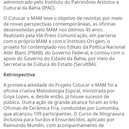
administrado pelo Instituto do Patrimônio Artístico e
Cultural da Bahia (IPAC).
O Cutucar o MAM teve o objetivo de revisitar, por meio
de novas perspectivas contemporâneas, as oficinas
desenvolvidas pelo MAM nos últimos 45 anos.
Realizado pela VIA Press Comunicação, em parceria
com o próprio MAM e com o Instituto Ori.gem, o
projeto foi contemplado nos Editais da Política Nacional
Aldir Blanc (PNAB), do Governo Federal, e contou com o
apoio do Governo do Estado da Bahia, por meio da
Secretaria de Cultura do Estado (SecultBA).
Retrospectiva
A primeira atividade do Projeto Cutucar o MAM foi a
oficina criativa Metodologia Espiral, ministrada por
Goya Lopes, e, desde então, já houve sucesso de
público. Outra ação de grande alcance foram as três
Oficinas de Cerâmica Fria, conduzidas por Lumumba,
que alcançou 109 participantes. O Curso de Xilogravura
Inclusiva para Surdos e Ensurdecidos, aplicado por
Raimundo Mundin, com acompanhamento de