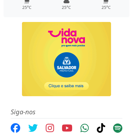
25°C
25°C
25°C
Siga-nos