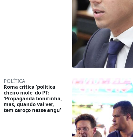
POLÍTICA
Roma critica 'política
cheiro mole' do PT:
'Propaganda bonitinha,
mas, quando vai ver,
tem caroço nesse angu'