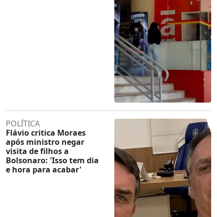
POLÍTICA
Flávio critica Moraes
após ministro negar
visita de filhos a
Bolsonaro: 'Isso tem dia
e hora para acabar'