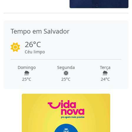
Tempo em Salvador
26°C
Céu limpo
Domingo
Segunda
Terça
25°C
25°C
24°C