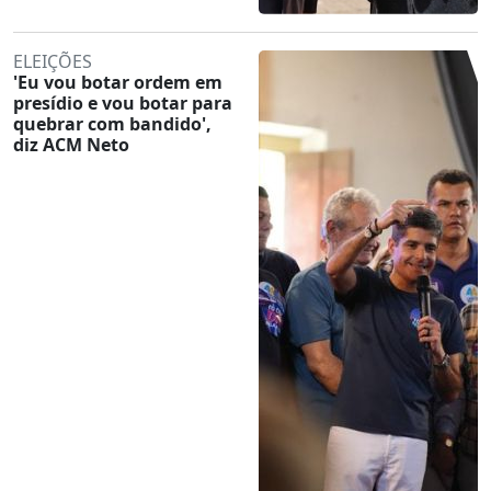
ELEIÇÕES
'Eu vou botar ordem em
presídio e vou botar para
quebrar com bandido',
diz ACM Neto