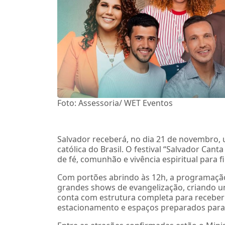
Foto: Assessoria/ WET Eventos
Salvador receberá, no dia 21 de novembro,
católica do Brasil. O festival “Salvador Ca
de fé, comunhão e vivência espiritual para fi
Com portões abrindo às 12h, a programação
grandes shows de evangelização, criando u
conta com estrutura completa para receber 
estacionamento e espaços preparados para t