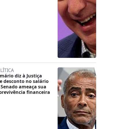
LÍTICA
mário diz à Justiça
e desconto no salário
 Senado ameaça sua
brevivência financeira