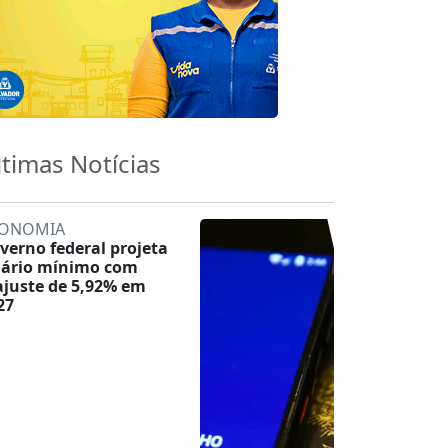
ltimas Notícias
ONOMIA
verno federal projeta
lário mínimo com
ajuste de 5,92% em
27