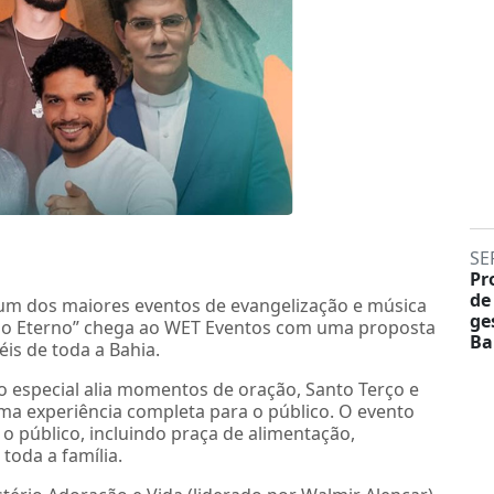
SE
Pr
de
 um dos maiores eventos de evangelização e música
ge
nta o Eterno” chega ao WET Eventos com uma proposta
Ba
éis de toda a Bahia.
 especial alia momentos de oração, Santo Terço e
ma experiência completa para o público. O evento
o público, incluindo praça de alimentação,
oda a família.