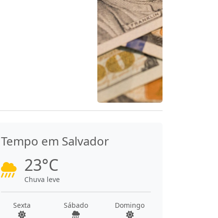
Tempo em Salvador
23°C
Chuva leve
Sexta
Sábado
Domingo