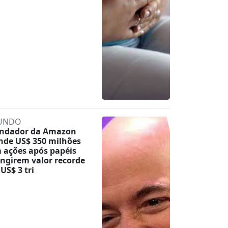
UNDO
ndador da Amazon
nde US$ 350 milhões
 ações após papéis
ingirem valor recorde
 US$ 3 tri