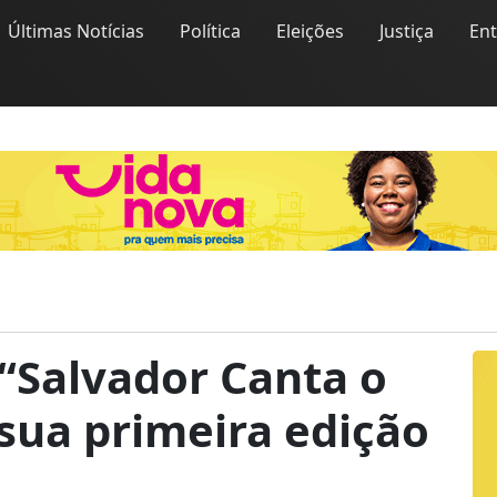
Últimas Notícias
Política
Eleições
Justiça
En
 “Salvador Canta o
sua primeira edição