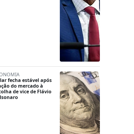
ONOMIA
lar fecha estável após
ação do mercado à
colha de vice de Flávio
lsonaro