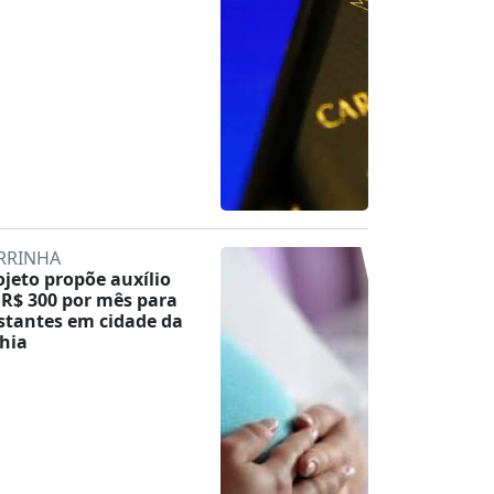
RRINHA
ojeto propõe auxílio
 R$ 300 por mês para
stantes em cidade da
hia