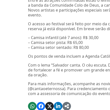
Entre as atrações confirmadas estão o Minis
a banda da Comunidade Colo de Deus, a cant
Novos artistas e participações especiais se
evento.
O acesso ao festival será feito por meio da 
reserva já está disponível. Em breve serão d
– Camisa infantil (até 7 anos): R$ 30,00
– Camisa setor pista: R$ 65,00
– Camisa setor sentado: R$ 80,00
Os pontos de venda incluem a Agenda Católica
Com o lema “Salvador canta. O céu escuta. 
de fortalecer a fé e promover um grande e
da oração.
Para mais informações, acompanhe as novid
(@cantaoeternossa). Para credenciamento d
com a assessoria de comunicação do event