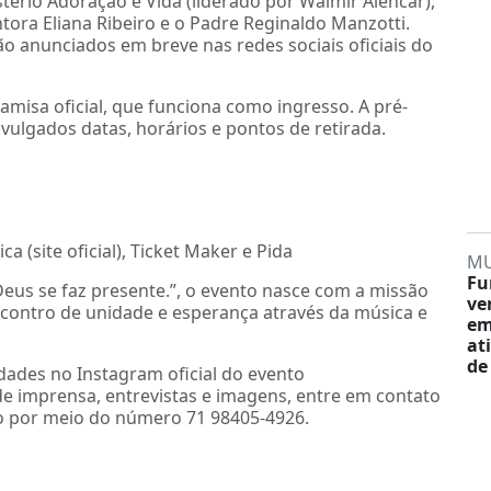
tério Adoração e Vida (liderado por Walmir Alencar),
ora Eliana Ribeiro e o Padre Reginaldo Manzotti.
rão anunciados em breve nas redes sociais oficiais do
camisa oficial, que funciona como ingresso. A pré-
ivulgados datas, horários e pontos de retirada.
 (site oficial), Ticket Maker e Pida
M
Fu
Deus se faz presente.”, o evento nasce com a missão
ve
ncontro de unidade e esperança através da música e
em
at
de
ades no Instagram oficial do evento
e imprensa, entrevistas e imagens, entre em contato
o por meio do número 71 98405-4926.