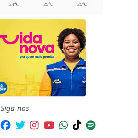
24°C
25°C
25°C
Siga-nos