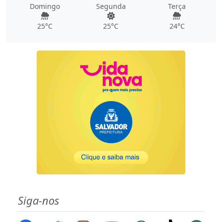
Domingo
Segunda
Terça
25°C
25°C
24°C
Siga-nos