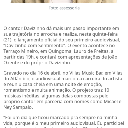
Foto: assessoria
O cantor Davizinho dá mais um passo importante em
sua trajetória no arrocha e realiza, nesta quinta-feira
(21), o lançamento oficial do seu primeiro audiovisual,
“Davizinho com Sentimento”. O evento acontece no
Terraço Mineiro, em Quingoma, Lauro de Freitas, a
partir das 19h, e contará com apresentações de João
Oxente e do próprio Davizinho.
Gravado no dia 16 de abril, no Villas Music Bar, em Vilas
do Atlântico, o audiovisual marcou a carreira do artista
e reuniu casa cheia em uma noite de emoção,
romantismo e muita animação. O projeto traz 10
músicas inéditas, algumas delas compostas pelo
próprio cantor em parceria com nomes como Micael e
Ney Sampaio.
“Foi um dia que ficou marcado pra sempre na minha
vida, porque é o meu primeiro audiovisual. Eu participei