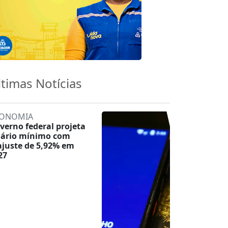
ltimas Notícias
ONOMIA
verno federal projeta
lário mínimo com
ajuste de 5,92% em
27