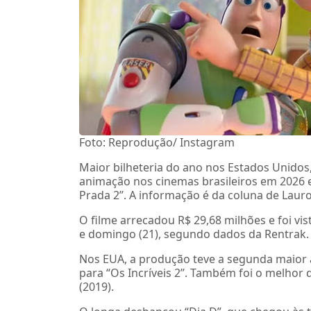
Foto: Reprodução/ Instagram
Maior bilheteria do ano nos Estados Unidos,
animação nos cinemas brasileiros em 2026 e
Prada 2”. A informação é da coluna de Lauro
O filme arrecadou R$ 29,68 milhões e foi vis
e domingo (21), segundo dados da Rentrak.
Nos EUA, a produção teve a segunda maior 
para “Os Incríveis 2”. Também foi o melhor
(2019).