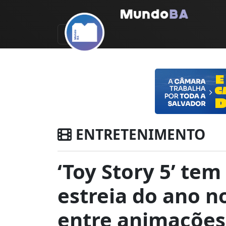
ENTRETENIMENTO
‘Toy Story 5’ te
estreia do ano no
entre animações