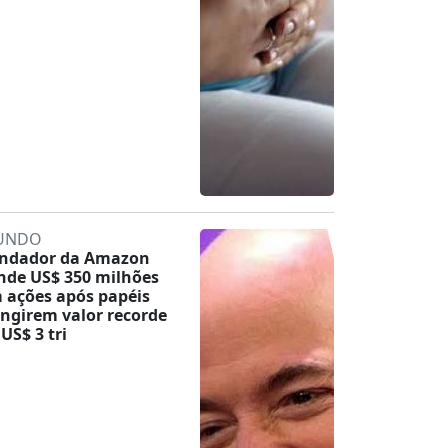
UNDO
ndador da Amazon
nde US$ 350 milhões
 ações após papéis
ingirem valor recorde
 US$ 3 tri