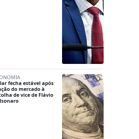
ONOMIA
lar fecha estável após
ação do mercado à
colha de vice de Flávio
lsonaro