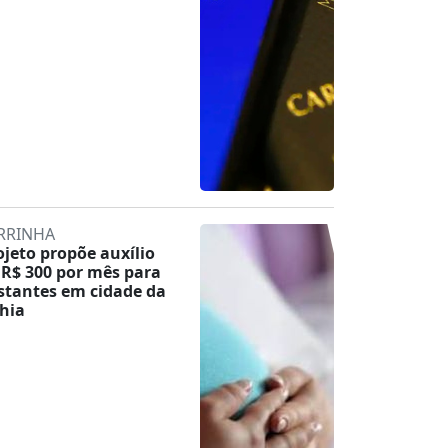
RRINHA
ojeto propõe auxílio
 R$ 300 por mês para
stantes em cidade da
hia