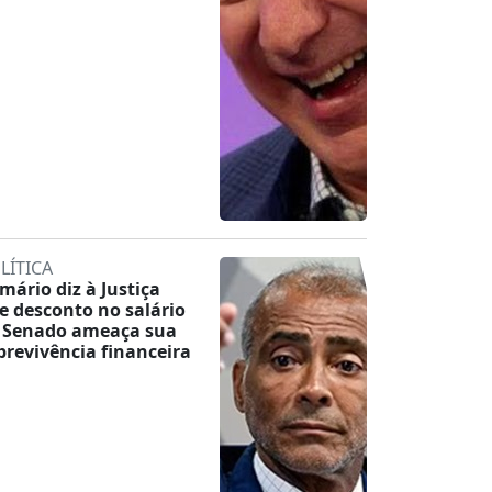
LÍTICA
mário diz à Justiça
e desconto no salário
 Senado ameaça sua
brevivência financeira