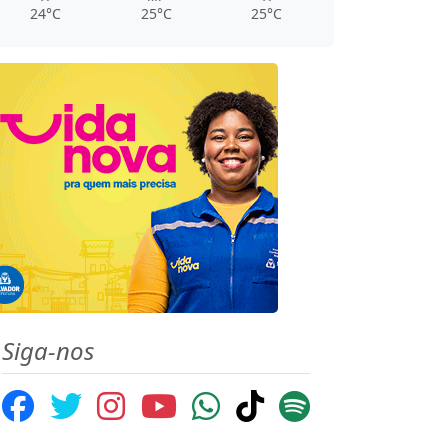
24°C
25°C
25°C
Siga-nos