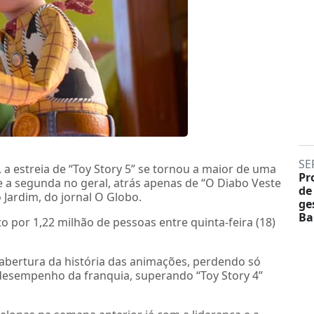
SE
 a estreia de “Toy Story 5” se tornou a maior de uma
Pr
 a segunda no geral, atrás apenas de “O Diabo Veste
de
 Jardim, do jornal O Globo.
ge
Ba
to por 1,22 milhão de pessoas entre quinta-feira (18)
abertura da história das animações, perdendo só
 desempenho da franquia, superando “Toy Story 4”