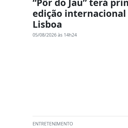
“Pôr do Jau” terá pri
edição internaciona
Lisboa
05/08/2026 às 14h24
ENTRETENIMENTO