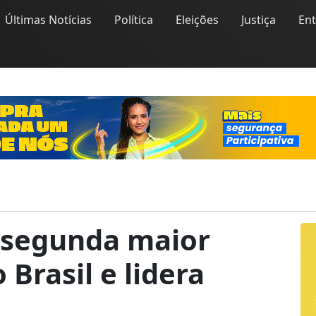
Últimas Notícias
Política
Eleições
Justiça
En
m segunda maior
 Brasil e lidera