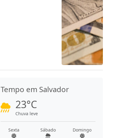
Tempo em Salvador
23°C
Chuva leve
Sexta
Sábado
Domingo