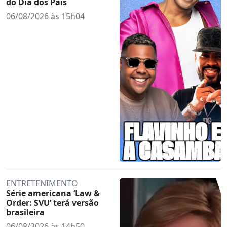
do Dia dos Pais
06/08/2026 às 15h04
ENTRETENIMENTO
Série americana ‘Law &
Order: SVU’ terá versão
brasileira
06/08/2026 às 14h50