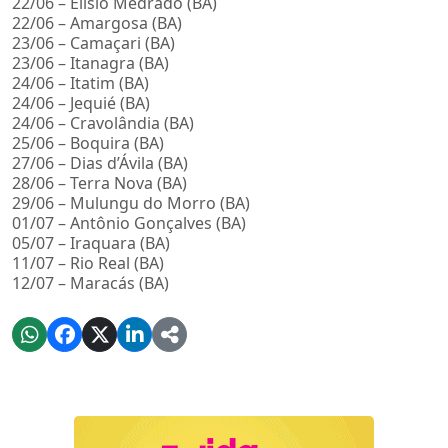
22/06 – Elísio Medrado (BA)
22/06 – Amargosa (BA)
23/06 – Camaçari (BA)
23/06 – Itanagra (BA)
24/06 – Itatim (BA)
24/06 – Jequié (BA)
24/06 – Cravolândia (BA)
25/06 – Boquira (BA)
27/06 – Dias d’Ávila (BA)
28/06 – Terra Nova (BA)
29/06 – Mulungu do Morro (BA)
01/07 – Antônio Gonçalves (BA)
05/07 – Iraquara (BA)
11/07 – Rio Real (BA)
12/07 – Maracás (BA)