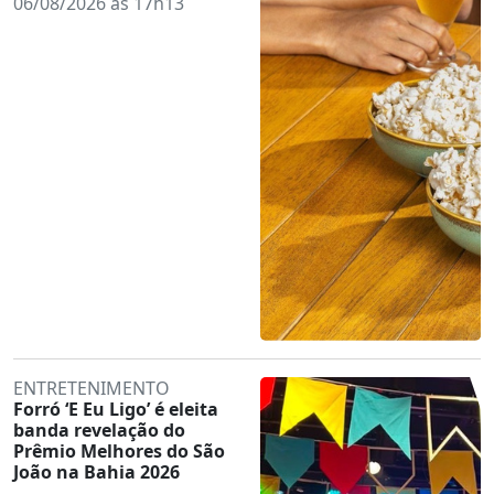
06/08/2026 às 17h13
ENTRETENIMENTO
Forró ‘E Eu Ligo’ é eleita
banda revelação do
Prêmio Melhores do São
João na Bahia 2026