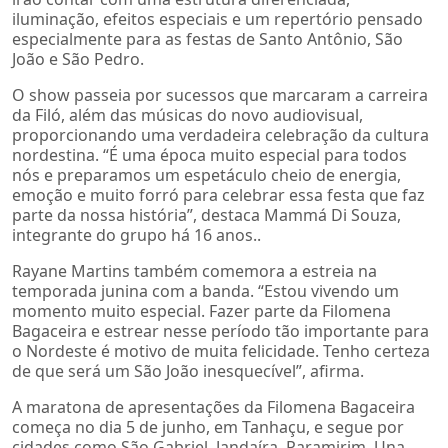
iluminação, efeitos especiais e um repertório pensado
especialmente para as festas de Santo Antônio, São
João e São Pedro.
O show passeia por sucessos que marcaram a carreira
da Filó, além das músicas do novo audiovisual,
proporcionando uma verdadeira celebração da cultura
nordestina. “É uma época muito especial para todos
nós e preparamos um espetáculo cheio de energia,
emoção e muito forró para celebrar essa festa que faz
parte da nossa história”, destaca Mammá Di Souza,
integrante do grupo há 16 anos..
Rayane Martins também comemora a estreia na
temporada junina com a banda. “Estou vivendo um
momento muito especial. Fazer parte da Filomena
Bagaceira e estrear nesse período tão importante para
o Nordeste é motivo de muita felicidade. Tenho certeza
de que será um São João inesquecível”, afirma.
A maratona de apresentações da Filomena Bagaceira
começa no dia 5 de junho, em Tanhaçu, e segue por
cidades como São Gabriel, Jandaíra, Paramirim, Una,