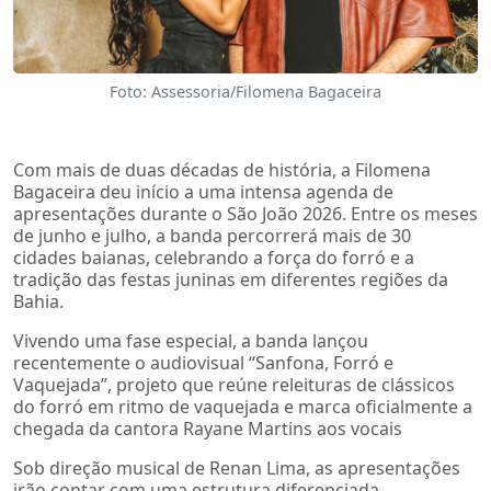
Foto: Assessoria/Filomena Bagaceira
Com mais de duas décadas de história, a Filomena
Bagaceira deu início a uma intensa agenda de
apresentações durante o São João 2026. Entre os meses
de junho e julho, a banda percorrerá mais de 30
cidades baianas, celebrando a força do forró e a
tradição das festas juninas em diferentes regiões da
Bahia.
Vivendo uma fase especial, a banda lançou
recentemente o audiovisual “Sanfona, Forró e
Vaquejada”, projeto que reúne releituras de clássicos
do forró em ritmo de vaquejada e marca oficialmente a
chegada da cantora Rayane Martins aos vocais
Sob direção musical de Renan Lima, as apresentações
irão contar com uma estrutura diferenciada,