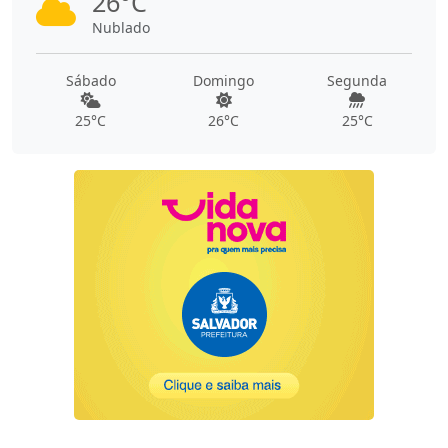
26°C
Nublado
Sábado
Domingo
Segunda
25°C
26°C
25°C