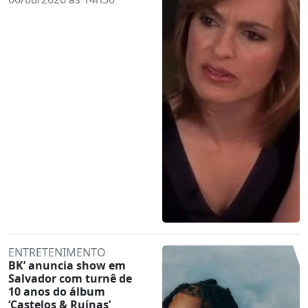
ENTRETENIMENTO
BK’ anuncia show em
Salvador com turnê de
10 anos do álbum
‘Castelos & Ruínas’