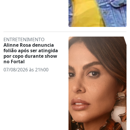
ENTRETENIMENTO
Alinne Rosa denuncia
folião após ser atingida
por copo durante show
no Fortal
07/08/2026 às 21h00