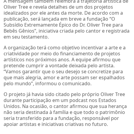
A mensagem também relembra a trajetória artística de
Oliver Tree e revela detalhes de um dos projetos
idealizados por ele antes da morte. De acordo com a
publicação, será lançada em breve a fundação “O
Subsídio Extremamente Épico do Dr. Oliver Tree para
Bebês Gênios”, iniciativa criada pelo cantor e registrada
em seu testamento.
A organização terá como objetivo incentivar a arte e a
criatividade por meio do financiamento de projetos
artísticos nos próximos anos. A equipe afirmou que
pretende cumprir a vontade deixada pelo artista.
“Vamos garantir que o seu desejo se concretize para
que mais alegria, amor e arte possam ser espalhados
pelo mundo”, informou o comunicado.
O projeto já havia sido citado pelo próprio Oliver Tree
durante participação em um podcast nos Estados
Unidos. Na ocasião, o cantor afirmou que sua herança
não seria destinada à família e que todo o patrimônio
seria transferido para a fundação, responsável por
apoiar artistas e iniciativas criativas no futuro.