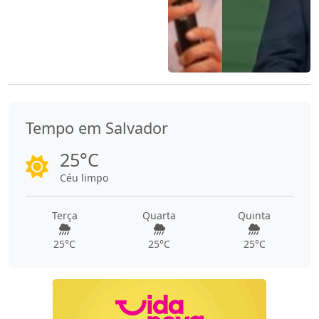
Tempo em Salvador
25°C
Céu limpo
Terça
Quarta
Quinta
25°C
25°C
25°C