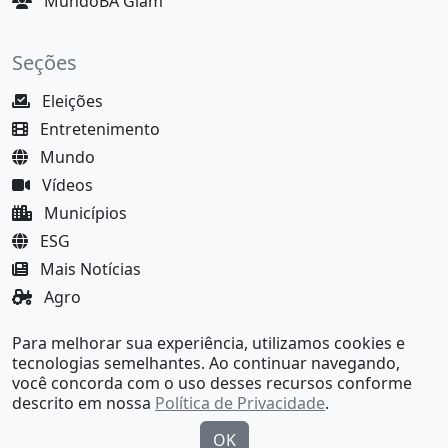
MundoBA Glam
Seções
Eleições
Entretenimento
Mundo
Vídeos
Municípios
ESG
Mais Notícias
Agro
Justiça
Para melhorar sua experiência, utilizamos cookies e
MundoBA Black
tecnologias semelhantes. Ao continuar navegando,
você concorda com o uso desses recursos conforme
descrito em nossa
Política de Privacidade
.
OK