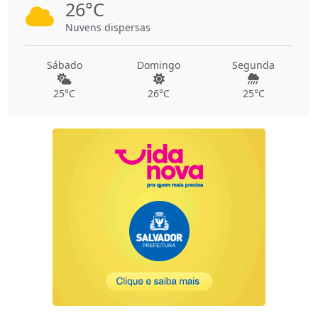
26°C
Nuvens dispersas
Sábado
Domingo
Segunda
25°C
26°C
25°C