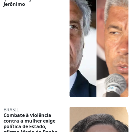
Jerônimo
BRASIL
Combate à violência
contra a mulher exige
política de Estado,
afirma Maria da Penha