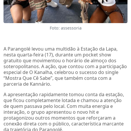
Foto: assessoria
A Parangolé levou uma multidão à Estação da Lapa,
nesta quarta-feira (17), durante um pocket show
gratuito que movimentou o horário de almoço dos
soteropolitanos. A ação, que contou com a participação
especial de O Kanalha, celebrou o sucesso do single
“Mostra Que Cê Sabe”, que também conta com a
parceria de Kannário.
A apresentação rapidamente tomou conta da estação,
que ficou completamente lotada e chamou a atenção
de quem passava pelo local. Com muita energia e
interação, o grupo apresentou o novo hit e
protagonizou outros momentos que reforçaram a
conexão direta com o público, característica marcante
da trajetória do Parangolé.