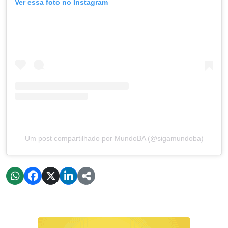
Ver essa foto no Instagram
Um post compartilhado por MundoBA (@sigamundoba)