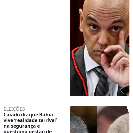
ELEIÇÕES
Caiado diz que Bahia
vive ‘realidade terrível’
na segurança e
questiona gestão de