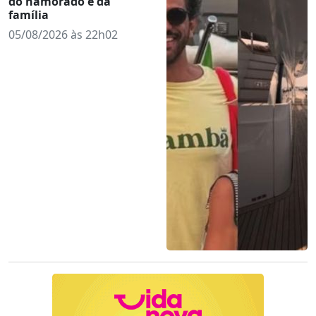
do namorado e da
família
05/08/2026 às 22h02