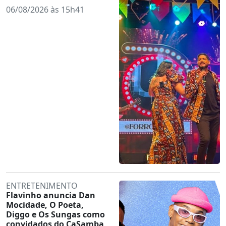
06/08/2026 às 15h41
ENTRETENIMENTO
Flavinho anuncia Dan
Mocidade, O Poeta,
Diggo e Os Sungas como
convidados do CaSamba