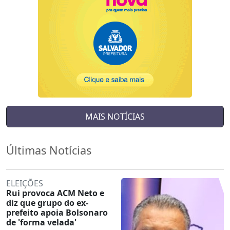
MAIS NOTÍCIAS
Últimas Notícias
ELEIÇÕES
Rui provoca ACM Neto e
diz que grupo do ex-
prefeito apoia Bolsonaro
de 'forma velada'