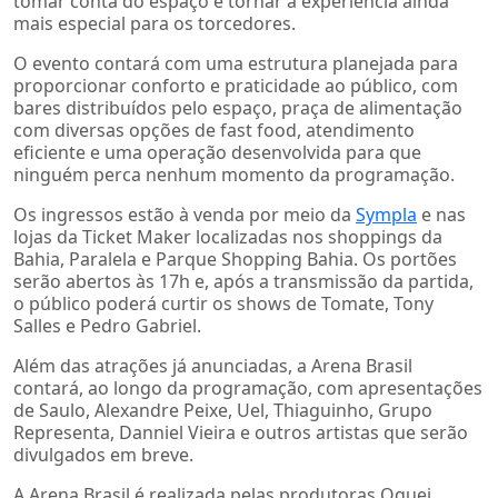
tomar conta do espaço e tornar a experiência ainda
mais especial para os torcedores.
O evento contará com uma estrutura planejada para
proporcionar conforto e praticidade ao público, com
bares distribuídos pelo espaço, praça de alimentação
com diversas opções de fast food, atendimento
eficiente e uma operação desenvolvida para que
ninguém perca nenhum momento da programação.
Os ingressos estão à venda por meio da
Sympla
e nas
lojas da Ticket Maker localizadas nos shoppings da
Bahia, Paralela e Parque Shopping Bahia. Os portões
serão abertos às 17h e, após a transmissão da partida,
o público poderá curtir os shows de Tomate, Tony
Salles e Pedro Gabriel.
Além das atrações já anunciadas, a Arena Brasil
contará, ao longo da programação, com apresentações
de Saulo, Alexandre Peixe, Uel, Thiaguinho, Grupo
Representa, Danniel Vieira e outros artistas que serão
divulgados em breve.
A Arena Brasil é realizada pelas produtoras Oquei