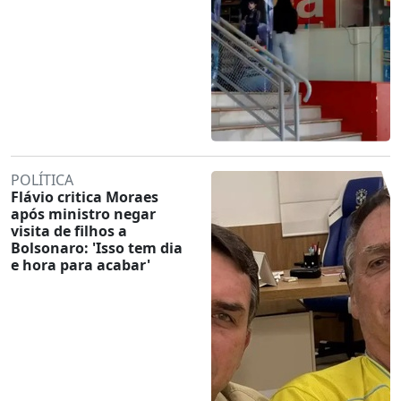
POLÍTICA
Flávio critica Moraes
após ministro negar
visita de filhos a
Bolsonaro: 'Isso tem dia
e hora para acabar'