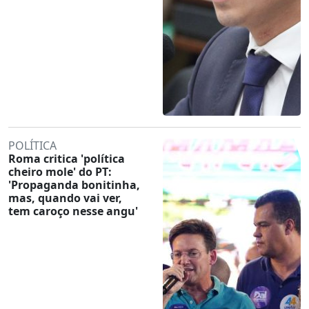
POLÍTICA
Roma critica 'política
cheiro mole' do PT:
'Propaganda bonitinha,
mas, quando vai ver,
tem caroço nesse angu'