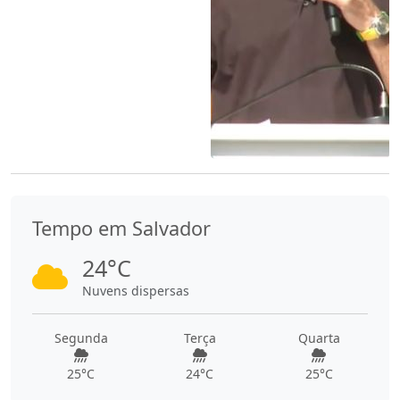
Tempo em Salvador
24°C
Nuvens dispersas
Segunda
Terça
Quarta
25°C
24°C
25°C