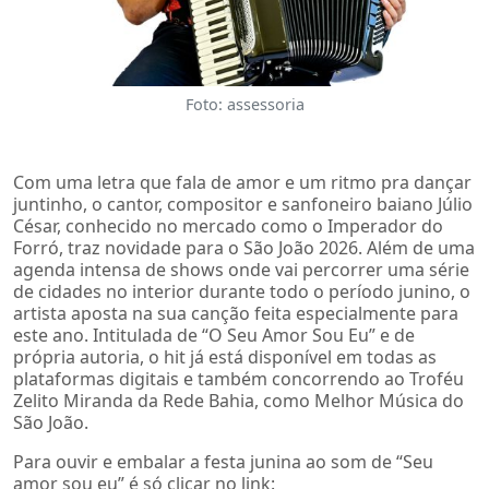
Foto: assessoria
Com uma letra que fala de amor e um ritmo pra dançar
juntinho, o cantor, compositor e sanfoneiro baiano Júlio
César, conhecido no mercado como o Imperador do
Forró, traz novidade para o São João 2026. Além de uma
agenda intensa de shows onde vai percorrer uma série
de cidades no interior durante todo o período junino, o
artista aposta na sua canção feita especialmente para
este ano. Intitulada de “O Seu Amor Sou Eu” e de
própria autoria, o hit já está disponível em todas as
plataformas digitais e também concorrendo ao Troféu
Zelito Miranda da Rede Bahia, como Melhor Música do
São João.
Para ouvir e embalar a festa junina ao som de “Seu
amor sou eu” é só clicar no link: