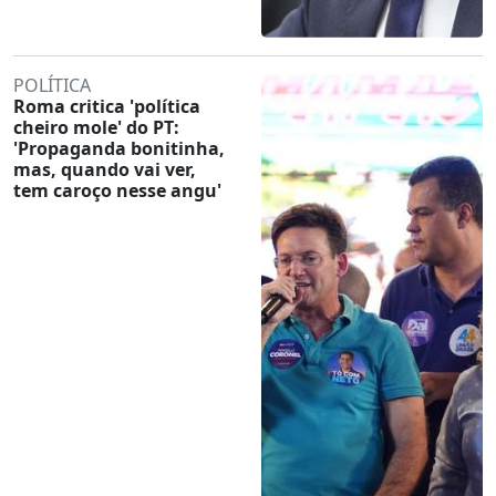
POLÍTICA
Roma critica 'política
cheiro mole' do PT:
'Propaganda bonitinha,
mas, quando vai ver,
tem caroço nesse angu'