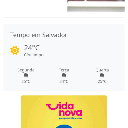
Tempo em Salvador
24°C
Céu limpo
Segunda
Terça
Quarta
25°C
24°C
25°C