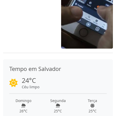
Tempo em Salvador
24°C
Céu limpo
Domingo
Segunda
Terça
26°C
25°C
25°C