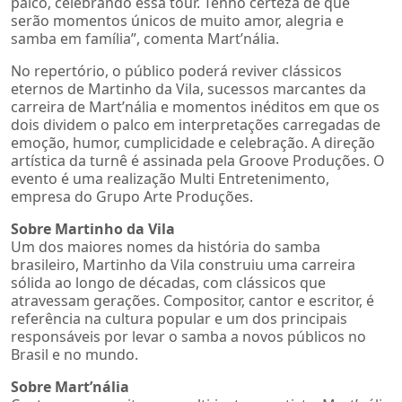
palco, celebrando essa tour. Tenho certeza de que
serão momentos únicos de muito amor, alegria e
samba em família”, comenta Mart’nália.
No repertório, o público poderá reviver clássicos
eternos de Martinho da Vila, sucessos marcantes da
carreira de Mart’nália e momentos inéditos em que os
dois dividem o palco em interpretações carregadas de
emoção, humor, cumplicidade e celebração. A direção
artística da turnê é assinada pela Groove Produções. O
evento é uma realização Multi Entretenimento,
empresa do Grupo Arte Produções.
Sobre Martinho da Vila
Um dos maiores nomes da história do samba
brasileiro, Martinho da Vila construiu uma carreira
sólida ao longo de décadas, com clássicos que
atravessam gerações. Compositor, cantor e escritor, é
referência na cultura popular e um dos principais
responsáveis por levar o samba a novos públicos no
Brasil e no mundo.
Sobre Mart’nália