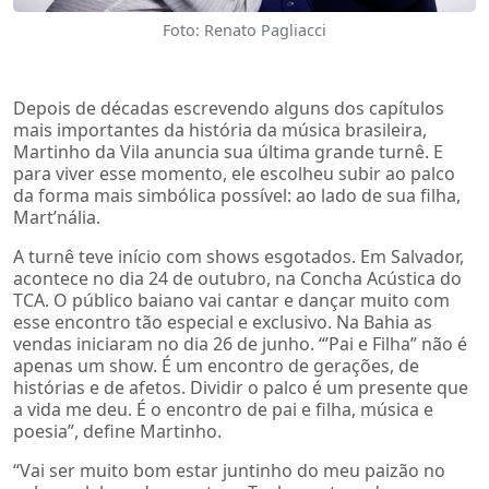
Foto: Renato Pagliacci
Depois de décadas escrevendo alguns dos capítulos
mais importantes da história da música brasileira,
Martinho da Vila anuncia sua última grande turnê. E
para viver esse momento, ele escolheu subir ao palco
da forma mais simbólica possível: ao lado de sua filha,
Mart’nália.
A turnê teve início com shows esgotados. Em Salvador,
acontece no dia 24 de outubro, na Concha Acústica do
TCA. O público baiano vai cantar e dançar muito com
esse encontro tão especial e exclusivo. Na Bahia as
vendas iniciaram no dia 26 de junho. “’Pai e Filha” não é
apenas um show. É um encontro de gerações, de
histórias e de afetos. Dividir o palco é um presente que
a vida me deu. É o encontro de pai e filha, música e
poesia”, define Martinho.
“Vai ser muito bom estar juntinho do meu paizão no