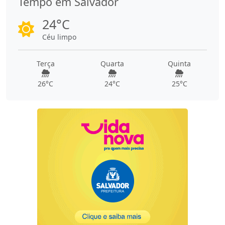
Tempo em Salvador
24°C
Céu limpo
Terça
Quarta
Quinta
26°C
24°C
25°C