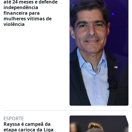
até 24 meses e defende
independência
financeira para
mulheres vítimas de
violência
ESPORTE
Rayssa é campeã da
etapa carioca da Liga