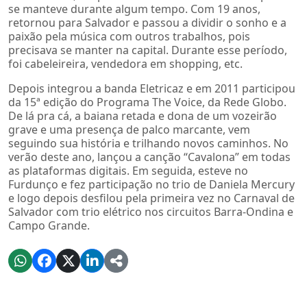
se manteve durante algum tempo. Com 19 anos,
retornou para Salvador e passou a dividir o sonho e a
paixão pela música com outros trabalhos, pois
precisava se manter na capital. Durante esse período,
foi cabeleireira, vendedora em shopping, etc.
Depois integrou a banda Eletricaz e em 2011 participou
da 15ª edição do Programa The Voice, da Rede Globo.
De lá pra cá, a baiana retada e dona de um vozeirão
grave e uma presença de palco marcante, vem
seguindo sua história e trilhando novos caminhos. No
verão deste ano, lançou a canção “Cavalona” em todas
as plataformas digitais. Em seguida, esteve no
Furdunço e fez participação no trio de Daniela Mercury
e logo depois desfilou pela primeira vez no Carnaval de
Salvador com trio elétrico nos circuitos Barra-Ondina e
Campo Grande.