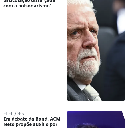
‘articulação disfarçada
com o bolsonarismo’
ELEIÇÕES
Em debate da Band, ACM
Neto propõe auxílio por