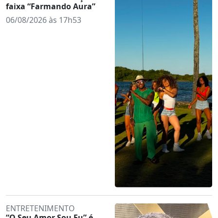
faixa “Farmando Aura”
06/08/2026 às 17h53
ENTRETENIMENTO
“O Seu Amor Sou Eu” é