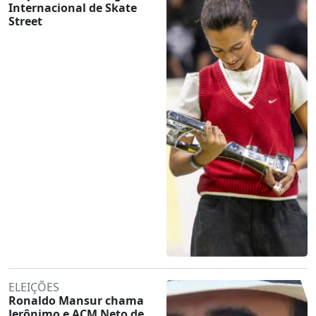
Internacional de Skate
Street
ELEIÇÕES
Ronaldo Mansur chama
Jerônimo e ACM Neto de