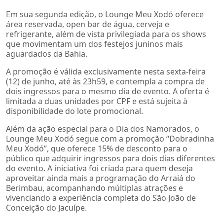
Em sua segunda edição, o Lounge Meu Xodó oferece
área reservada, open bar de água, cerveja e
refrigerante, além de vista privilegiada para os shows
que movimentam um dos festejos juninos mais
aguardados da Bahia.
A promoção é válida exclusivamente nesta sexta-feira
(12) de junho, até às 23h59, e contempla a compra de
dois ingressos para o mesmo dia de evento. A oferta é
limitada a duas unidades por CPF e está sujeita à
disponibilidade do lote promocional.
Além da ação especial para o Dia dos Namorados, o
Lounge Meu Xodó segue com a promoção “Dobradinha
Meu Xodó”, que oferece 15% de desconto para o
público que adquirir ingressos para dois dias diferentes
do evento. A iniciativa foi criada para quem deseja
aproveitar ainda mais a programação do Arraiá do
Berimbau, acompanhando múltiplas atrações e
vivenciando a experiência completa do São João de
Conceição do Jacuípe.