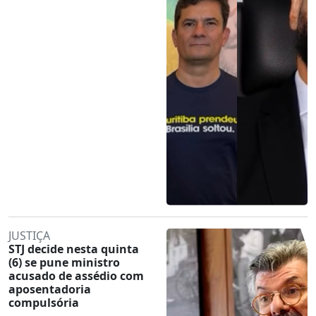
JUSTIÇA
STJ decide nesta quinta
(6) se pune ministro
acusado de assédio com
aposentadoria
compulsória