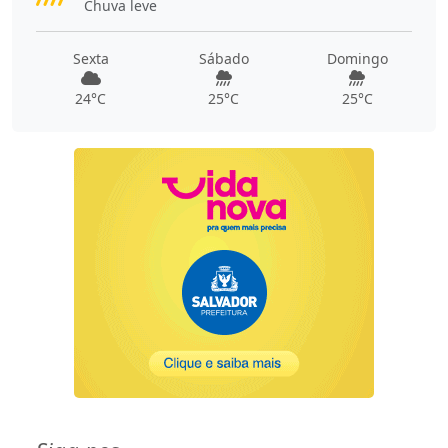
Chuva leve
Sexta
Sábado
Domingo
24°C
25°C
25°C