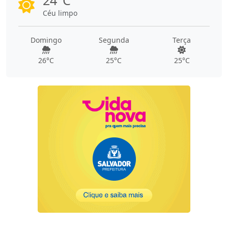
Céu limpo
Domingo
Segunda
Terça
26°C
25°C
25°C