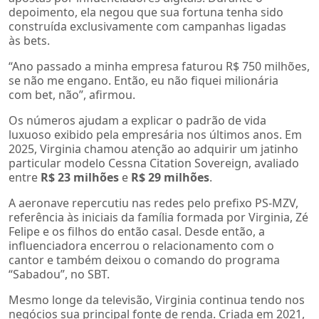
depoimento, ela negou que sua fortuna tenha sido
construída exclusivamente com campanhas ligadas
às bets.
“Ano passado a minha empresa faturou R$ 750 milhões,
se não me engano. Então, eu não fiquei milionária
com bet, não”, afirmou.
Os números ajudam a explicar o padrão de vida
luxuoso exibido pela empresária nos últimos anos. Em
2025, Virginia chamou atenção ao adquirir um jatinho
particular modelo Cessna Citation Sovereign, avaliado
entre
R$ 23 milhões
e
R$ 29 milhões
.
A aeronave repercutiu nas redes pelo prefixo PS-MZV,
referência às iniciais da família formada por Virginia, Zé
Felipe e os filhos do então casal. Desde então, a
influenciadora encerrou o relacionamento com o
cantor e também deixou o comando do programa
“Sabadou”, no SBT.
Mesmo longe da televisão, Virginia continua tendo nos
negócios sua principal fonte de renda. Criada em 2021,