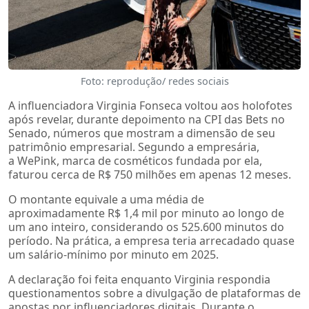
Foto: reprodução/ redes sociais
A influenciadora Virginia Fonseca voltou aos holofotes
após revelar, durante depoimento na CPI das Bets no
Senado, números que mostram a dimensão de seu
patrimônio empresarial. Segundo a empresária,
a WePink, marca de cosméticos fundada por ela,
faturou cerca de R$ 750 milhões em apenas 12 meses.
O montante equivale a uma média de
aproximadamente R$ 1,4 mil por minuto ao longo de
um ano inteiro, considerando os 525.600 minutos do
período. Na prática, a empresa teria arrecadado quase
um salário-mínimo por minuto em 2025.
A declaração foi feita enquanto Virginia respondia
questionamentos sobre a divulgação de plataformas de
apostas por influenciadores digitais. Durante o