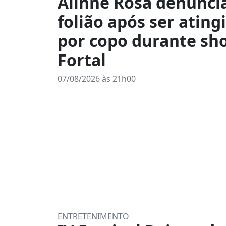
Alinne Rosa denunci
folião após ser ating
por copo durante sh
Fortal
07/08/2026 às 21h00
ENTRETENIMENTO