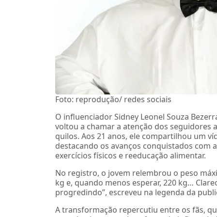
Foto: reprodução/ redes sociais
O influenciador Sidney Leonel Souza Bezer
voltou a chamar a atenção dos seguidores a
quilos. Aos 21 anos, ele compartilhou um víde
destacando os avanços conquistados com a
exercícios físicos e reeducação alimentar.
No registro, o jovem relembrou o peso máx
kg e, quando menos esperar, 220 kg… Clare
progredindo”, escreveu na legenda da publi
A transformação repercutiu entre os fãs, q