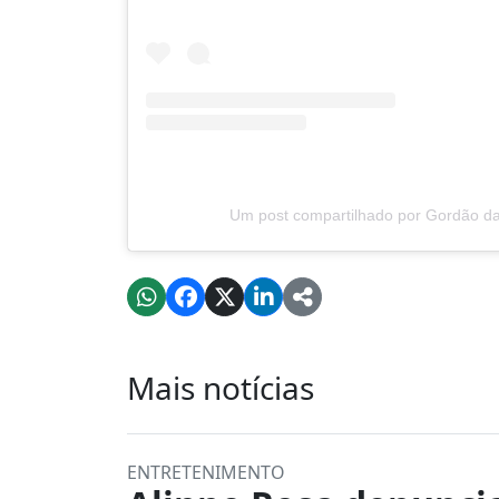
Um post compartilhado por Gordão da
Mais notícias
ENTRETENIMENTO