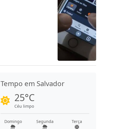
Tempo em Salvador
25°C
Céu limpo
Domingo
Segunda
Terça