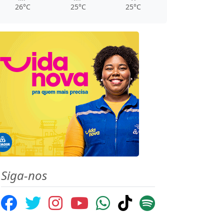
26°C
25°C
25°C
Siga-nos