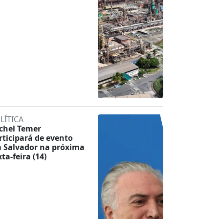
LÍTICA
chel Temer
rticipará de evento
 Salvador na próxima
ta-feira (14)