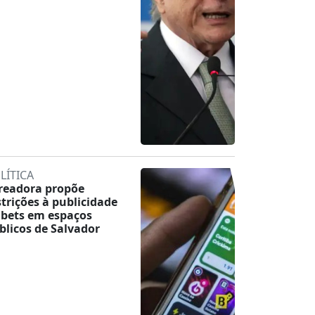
LÍTICA
readora propõe
strições à publicidade
 bets em espaços
blicos de Salvador