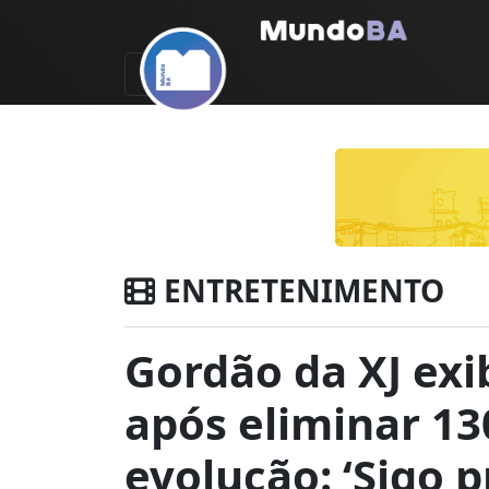
ENTRETENIMENTO
Gordão da XJ ex
após eliminar 1
evolução: ‘Sigo 