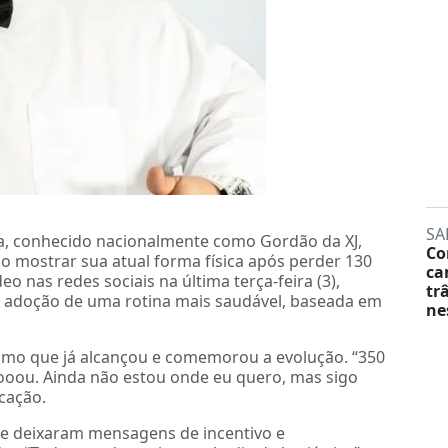
SA
ra, conhecido nacionalmente como Gordão da XJ,
Co
o mostrar sua atual forma física após perder 130
ca
o nas redes sociais na última terça-feira (3),
tr
 adoção de uma rotina mais saudável, baseada em
ne
imo que já alcançou e comemorou a evolução. “350
ooou. Ainda não estou onde eu quero, mas sigo
cação.
ue deixaram mensagens de incentivo e